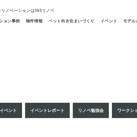
×リノベーション
は365リノベ
ション事例
物件情報
ペット向き住まいづくり
イベント
モデル
イベント
イベントレポート
リノベ勉強会
ワークシ