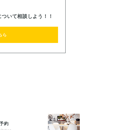
について相談しよう！！
ちら
予約