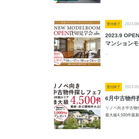
2023.08
受付終了
2023.9 O
マンションモ
...
2023.05
受付終了
6月中古物件探
リノベ向き中古物
最大級4,500件最新