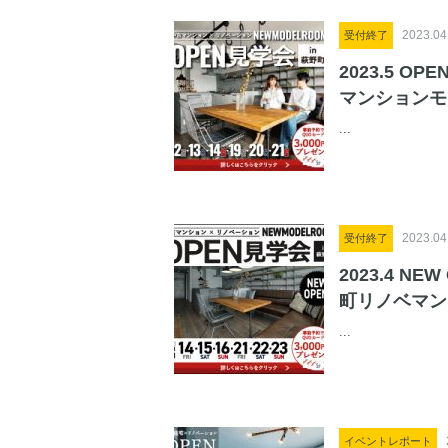
2023.04
受付終了
2023.5 O
マンションモ
...
2023.04
受付終了
2023.4 NE
町リノベマン
...
イベントレポート