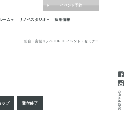
イベント予約
ルーム
リノベスタジオ
採用情報
仙台・宮城リノベTOP
イベント・セミナー
ョップ
受付終了