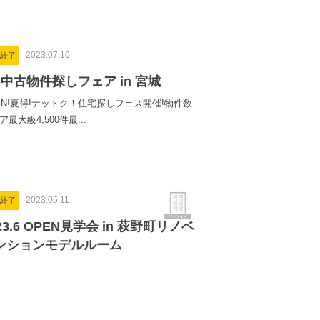
2023.07.10
終了
月中古物件探しフェア in 宮城
EN!夏得!ナットク！住宅探しフェス開催!物件数
ア最大級4,500件最...
2023.05.11
終了
23.6 OPEN見学会 in 萩野町リノベ
ンションモデルルーム