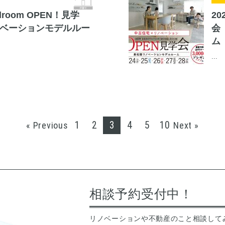
delroom OPEN！見学
20
ベーションモデルルー
会
ム
...
1
2
3
4
5
10
« Previous
Next »
相談予約受付中！
リノベーションや不動産のこと相談して