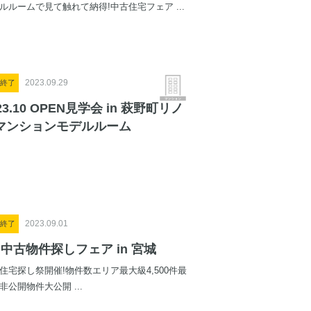
ルルームで見て触れて納得!中古住宅フェア ...
2023.09.29
終了
23.10 OPEN見学会 in 萩野町リノ
マンションモデルルーム
2023.09.01
終了
月中古物件探しフェア in 宮城
住宅探し祭開催!物件数エリア最大級4,500件最
非公開物件大公開 ...