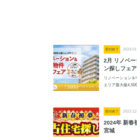
2024.01
受付終了
2月 リノベ
ン探しフェア 
リノベーション＆
エリア最大級4,500
2023.12
受付終了
2024年 新
宮城