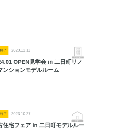
2023.12.11
終了
24.01 OPEN見学会 in 二日町リノ
マンションモデルルーム
2023.10.27
終了
古住宅フェア in 二日町モデルルー