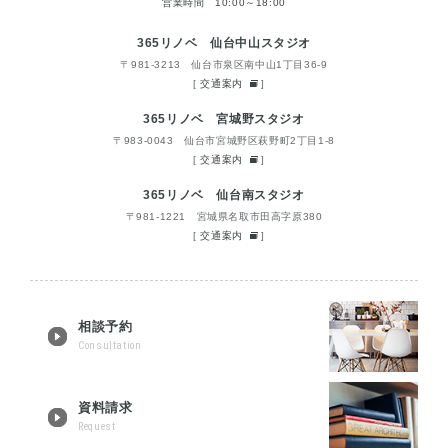
営業時間 10:00～18:00
365リノベ 仙台中山スタジオ
〒981-3213 仙台市泉区南中山1丁目36-9
[
交通案内
]
365リノベ 宮城野スタジオ
〒983-0043 仙台市宮城野区萩野町2丁目1-8
[
交通案内
]
365リノベ 仙台南スタジオ
〒981-1221 宮城県名取市田高字原380
[
交通案内
]
相談予約
Consultation
資料請求
Request