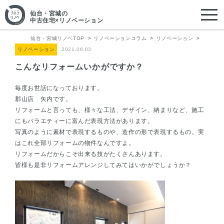
仙台・宮城
の
中古住宅×リノベーション
仙台・宮城リノベTOP
リノベーションコラム
リノベーション
リノベーション
2021.06.03
こんなリフォームいかがですか？
毎度お世話になっております。
郡山店 矢内です。
リフォームと言っても、様々な工法、デザイン、納まりなど、施工
にもバラエティーに富んだ表現方法があります。
写真のように素材で表現するものや、造作の形で表現するもの。実
はこれ全部リフォームの物件なんですよ。
リフォームだからこそ出来る技がたくさんあります。
皆様も是非リフォームアレンジしてみてはいかがでしょうか？