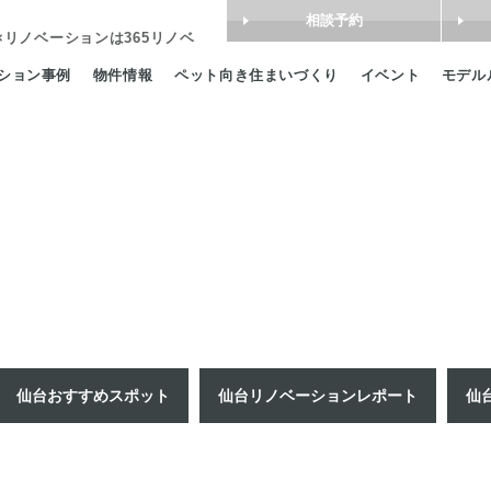
相談予約
×リノベーション
は365リノベ
ション事例
物件情報
ペット向き住まいづくり
イベント
モデル
仙台おすすめスポット
仙台リノベーションレポート
仙