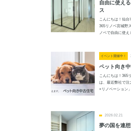
自由に使える
ス
こんにちは！仙台
365リノベ宮城野
ノベで自由に使える
イベント開催中！
ペット向き中
こんにちは！365
は、最近弊社で注
×リノベーション」.
2026.02.21
夢の国を連想