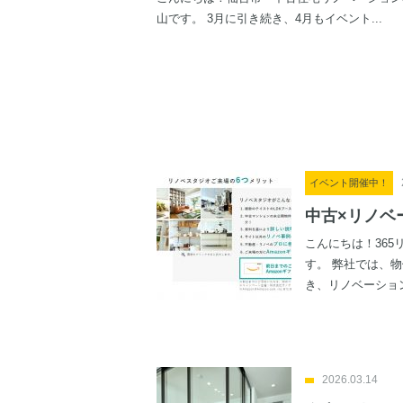
山です。 3月に引き続き、4月もイベント...
イベント開催中！
中古×リノベ
こんにちは！36
す。 弊社では、
き、リノベーション
2026.03.14