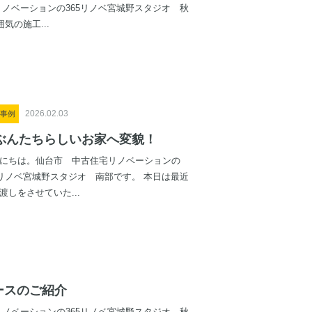
ノベーションの365リノベ宮城野スタジオ 秋
気の施工...
2026.02.03
事例
ぶんたちらしいお家へ変貌！
にちは。仙台市 中古住宅リノベーションの
5リノベ宮城野スタジオ 南部です。 本日は最近
渡しをさせていた...
ースのご紹介