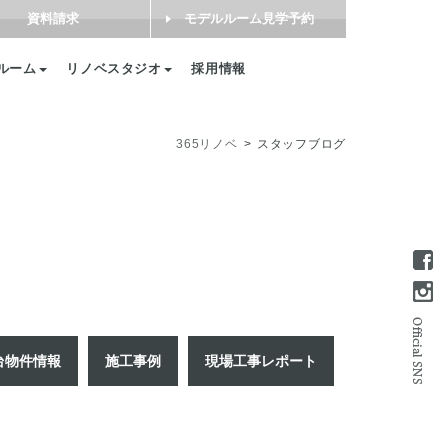
資料請求
モデルルーム見学予約
ルーム
リノベスタジオ
採用情報
365リノベ
スタッフブログ
台物件情報
施工事例
現場工事レポート