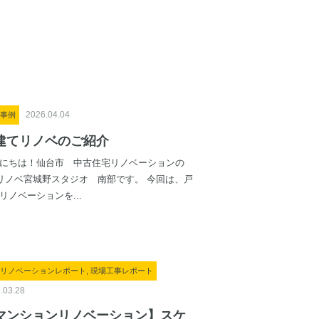
2026.04.04
事例
建てリノベのご紹介
にちは！仙台市 中古住宅リノベーションの
5リノベ宮城野スタジオ 南部です。 今回は、戸
リノベーションを...
リノベーションレポート, 現場工事レポート
.03.28
マンションリノベーション】スケ