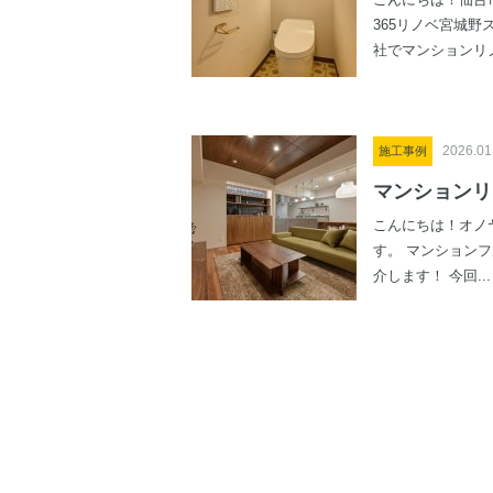
こんにちは！仙台
365リノベ宮城野
社でマンションリノ
2026.01
施工事例
マンションリ
こんにちは！オノ
す。 マンション
介します！ 今回...