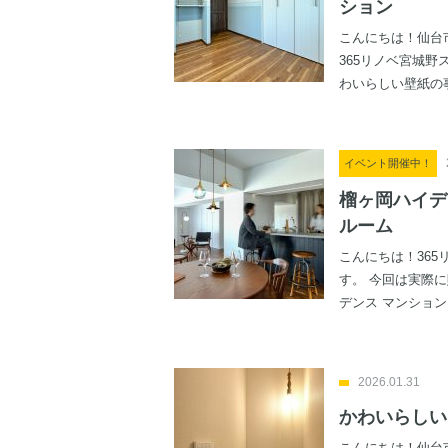
ション
こんにちは！仙台
365リノベ宮城野
わいらしい壁紙の事
イベント開催中！
榴ヶ岡ハイデ
ルーム
こんにちは！36
す。 今回は実際
デンス マンションモ
2026.01.31
かわいらしい