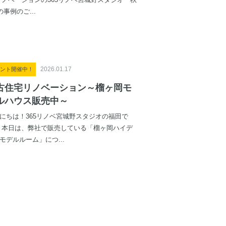
ノベーションの365リノベ宮城野スタジオ 秋
事例のご...
2026.01.17
ント開催中！
古住宅リノベーション～榴ヶ岡モ
ルハウス販売中～
にちは！365リノベ宮城野スタジオの福田で
 本日は、弊社で販売している「榴ヶ岡ハイデ
モデルルーム」につ...