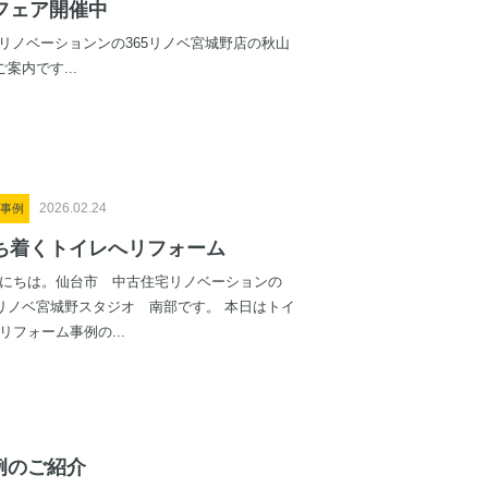
フェア開催中
リノベーションンの365リノベ宮城野店の秋山
案内です...
2026.02.24
事例
ち着くトイレへリフォーム
にちは。仙台市 中古住宅リノベーションの
5リノベ宮城野スタジオ 南部です。 本日はトイ
リフォーム事例の...
例のご紹介