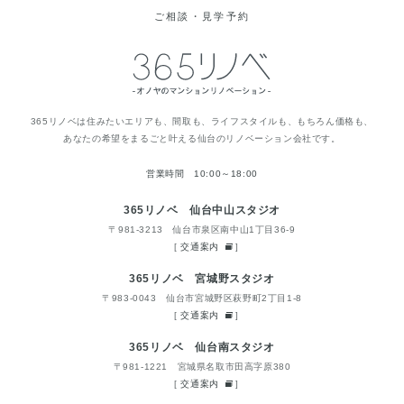
ご相談・見学予約
365リノベは住みたいエリアも、間取も、ライフスタイルも、もちろん価格も、
あなたの希望をまるごと叶える仙台のリノベーション会社です。
営業時間 10:00～18:00
365リノベ 仙台中山スタジオ
〒981-3213 仙台市泉区南中山1丁目36-9
[
交通案内
]
365リノベ 宮城野スタジオ
〒983-0043 仙台市宮城野区萩野町2丁目1-8
[
交通案内
]
365リノベ 仙台南スタジオ
〒981-1221 宮城県名取市田高字原380
[
交通案内
]