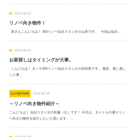
2022.08.22
リノベ向き物件！
皆さんこんにちは！ 365リノベ仙台スタジオの山本です。 今回は仙台...
2022.08.20
お家探しはタイミングが大事。
こんにちは！ オノヤ365リノベ仙台スタジオの吉田将です。 最近、蒸し蒸し
した暑...
仙台物件情報
2022.08.09
～リノベ向き物件紹介～
こんにちは！ 仙台スタジオの佐藤（公）です！ 今日は、タイトルの通りリノ
ベ向きの物件を紹介したいと思います。 ...
2022.08.08