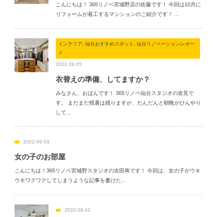
こんにちは！ 365リノベ宮城野店の佐藤です！ 今回は10月に
リフォームが着工するマンションのご紹介です！ ...
インテリア, 仙台おすすめスポット, 仙台リノベーションレポー
ト
2022.09.05
衣替えの準備、してますか？
みなさん、おばんです！ 365リノベ仙台スタジオの岩見で
す。 まだまだ残暑は残りますが、だんだんと朝晩がひんやり
して...
2022.09.03
女の子のお部屋
こんにちは！365リノベ宮城野スタジオの吉田将です！ 今回は、女の子がウキ
ウキワクワクしてしまうような記事を書けた...
2022.09.02