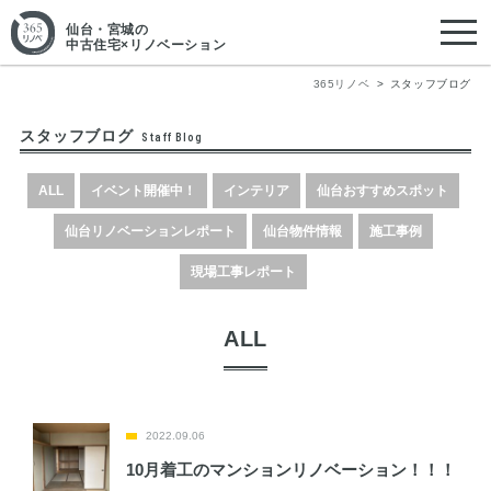
仙台・宮城
の
中古住宅×リノベーション
365リノベ
スタッフブログ
スタッフブログ
Staff Blog
ALL
イベント開催中！
インテリア
仙台おすすめスポット
仙台リノベーションレポート
仙台物件情報
施工事例
現場工事レポート
ALL
2022.09.06
10月着工のマンションリノベーション！！！