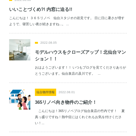
いいことづくめ?! 内窓に迫る!!
こんにちは！ ３６５リノベ 仙台スタジオの岩見です。 日に日に暑さが増す
ようで、寝苦しい夜が続きますね...。 ...
2022.08.05
モデルハウスをクローズアップ！北仙台マン
ション！！
おはようございます！！ いつもブログを見てくださりありが
とうございます。仙台泉店の及川です。 ...
仙台物件情報
2022.08.01
365リノベ向き物件のご紹介！
こんにちは！365リノベブログ仙台泉店の竹内です！ 夏
真っ盛りですね！熱中症にはくれぐれもお気を付けくださ
い！...