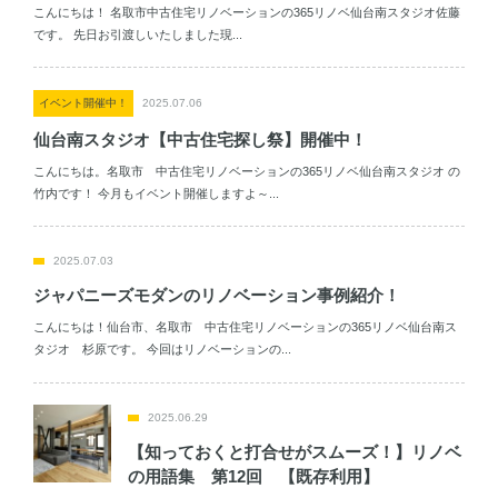
こんにちは！ 名取市中古住宅リノベーションの365リノベ仙台南スタジオ佐藤
です。 先日お引渡しいたしました現...
イベント開催中！
2025.07.06
仙台南スタジオ【中古住宅探し祭】開催中！
こんにちは。名取市 中古住宅リノベーションの365リノベ仙台南スタジオ の
竹内です！ 今月もイベント開催しますよ～...
2025.07.03
ジャパニーズモダンのリノベーション事例紹介！
こんにちは！仙台市、名取市 中古住宅リノベーションの365リノベ仙台南ス
タジオ 杉原です。 今回はリノベーションの...
2025.06.29
【知っておくと打合せがスムーズ！】リノベ
の用語集 第12回 【既存利用】