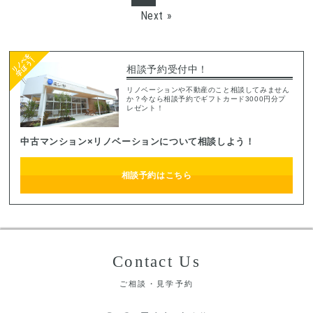
Next »
相談予約受付中！
リノベーションや不動産のこと相談してみません
か？今なら相談予約でギフトカード3000円分プ
レゼント！
中古マンション×リノベーションについて相談しよう！
相談予約はこちら
Contact Us
ご相談・見学予約