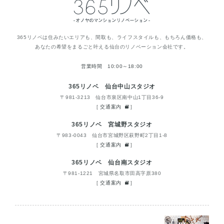
365リノベは住みたいエリアも、間取も、ライフスタイルも、もちろん価格も、
あなたの希望をまるごと叶える仙台のリノベーション会社です。
営業時間 10:00～18:00
365リノベ 仙台中山スタジオ
〒981-3213 仙台市泉区南中山1丁目36-9
[
交通案内
]
365リノベ 宮城野スタジオ
〒983-0043 仙台市宮城野区萩野町2丁目1-8
[
交通案内
]
365リノベ 仙台南スタジオ
〒981-1221 宮城県名取市田高字原380
[
交通案内
]