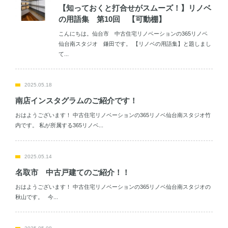
【知っておくと打合せがスムーズ！】リノベ
の用語集 第10回 【可動棚】
こんにちは。仙台市 中古住宅リノベーションの365リノベ
仙台南スタジオ 鎌田です。 【リノベの用語集】と題しまし
て...
2025.05.18
南店インスタグラムのご紹介です！
おはようございます！ 中古住宅リノベーションの365リノベ仙台南スタジオ竹
内です。 私が所属する365リノベ...
2025.05.14
名取市 中古戸建てのご紹介！！
おはようございます！ 中古住宅リノベーションの365リノベ仙台南スタジオの
秋山です。 今...