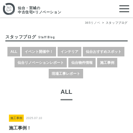
仙台・宮城
の
中古住宅×リノベーション
365リノベ
スタッフブログ
スタッフブログ
Staff Blog
ALL
イベント開催中！
インテリア
仙台おすすめスポット
仙台リノベーションレポート
仙台物件情報
施工事例
現場工事レポート
ALL
施工事例
2025.07.10
施工事例！