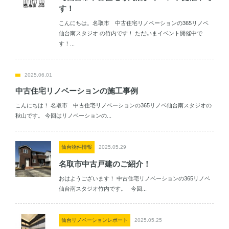
す！
こんにちは。名取市 中古住宅リノベーションの365リノベ
仙台南スタジオ の竹内です！ ただいまイベント開催中で
す！...
2025.06.01
中古住宅リノベーションの施工事例
こんにちは！ 名取市 中古住宅リノベーションの365リノベ仙台南スタジオの
秋山です。 今回はリノベーションの...
仙台物件情報
2025.05.29
名取市中古戸建のご紹介！
おはようございます！ 中古住宅リノベーションの365リノベ
仙台南スタジオ竹内です。 今回...
仙台リノベーションレポート
2025.05.25