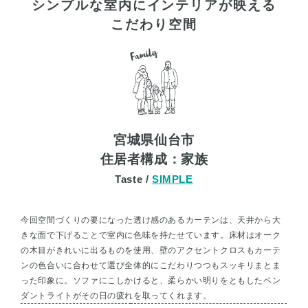
シンプルな室内にインテリアが映える
こだわり空間
宮城県仙台市
住居者構成：家族
Taste /
SIMPLE
今回空間づくりの要になった透け感のあるカーテンは、天井から大
きな面で下げることで室内に色味を持たせています。床材はオーク
の木目がきれいに出るものを使用、壁のアクセントクロスもカーテ
ンの色合いに合わせて選び全体的にこだわりつつもスッキリまとま
った印象に。ソファにこしかけると、柔らかい明りをともしたペン
ダントライトがその日の疲れを取ってくれます。