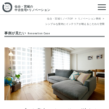
仙台・宮城
の
中古住宅×リノベーション
仙台・宮城リノベTOP
リノベーション事例
シンプルな室内にインテリアが映えるこだわり空間
事例が見たい
Renovation Case