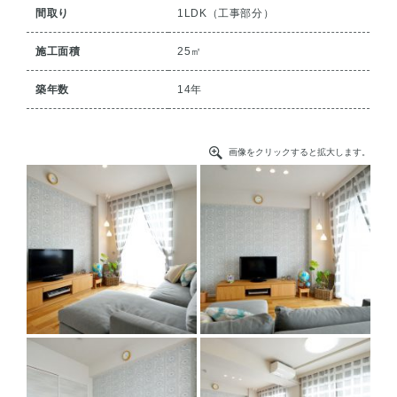
間取り
1LDK（工事部分）
施工面積
25㎡
築年数
14年
画像をクリックすると拡大します。