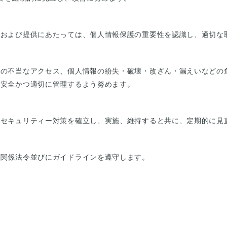
用および提供にあたっては、個人情報保護の重要性を認識し、適切な
らの不当なアクセス、個人情報の紛失・破壊・改ざん・漏えいなどの
を安全かつ適切に管理するよう努めます。
のセキュリティー対策を確立し、実施、維持すると共に、定期的に見
守
び関係法令並びにガイドラインを遵守します。