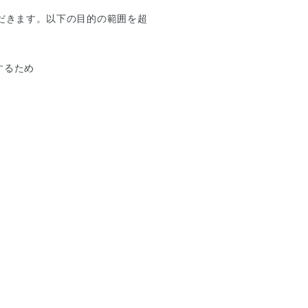
だきます。以下の⽬的の範囲を超
するため