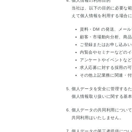
個人情報の利用目的
当社は、以下の目的に必要な
えて個⼈情報を利⽤する場合
資料・DM の発送、メー
顧客・市場動向分析、商品
ご登録またはお申し込みい
内覧会やセミナーなどのイ
アンケートやイベントなど
求人応募に対する採用の可
その他上記業務に関連・付
個人データを安全に管理する
個人情報取り扱いに関する基
個人データの共同利用につい
共同利用はいたしません。
個人データの第三者提供につ