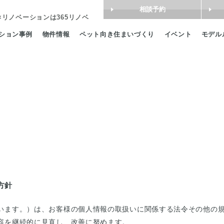
相談予約
×リノベーション
は365リノベ
ション事例
物件情報
ペット向き住まいづくり
イベント
モデル
方針
います。）は、お客様の個人情報の取扱いに関係する法令その他の
容を継続的に見直し、改善に努めます。