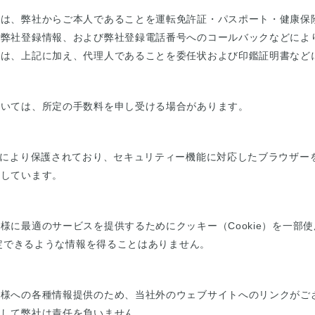
＞
には、弊社からご本人であることを運転免許証・パスポート・健康保
の弊社登録情報、および弊社登録電話番号へのコールバックなどによ
には、上記に加え、代理人であることを委任状および印鑑証明書など
ついては、所定の手数料を申し受ける場合があります。
」により保護されており、セキュリティー機能に対応したブラウザー
信しています。
様に最適のサービスを提供するためにクッキー（Cookie）を一部
特定できるような情報を得ることはありません。
客様への各種情報提供のため、当社外のウェブサイトへのリンクがご
関して弊社は責任を負いません。