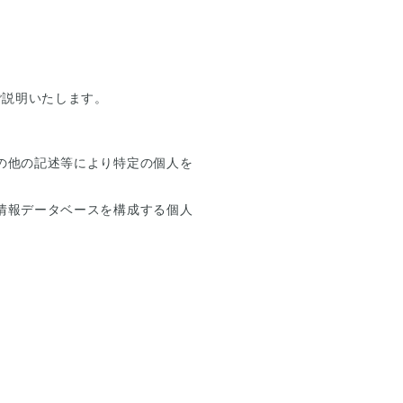
ご説明いたします。
の他の記述等により特定の個人を
情報データベースを構成する個人