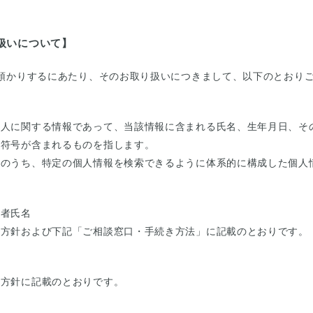
扱いについて】
預かりするにあたり、そのお取り扱いにつきまして、以下のとおり
個人に関する情報であって、当該情報に含まれる氏名、生年月日、そ
別符号が含まれるものを指します。
報のうち、特定の個人情報を検索できるように体系的に構成した個人
表者氏名
本方針および下記「ご相談窓口・手続き方法」に記載のとおりです。
本方針に記載のとおりです。