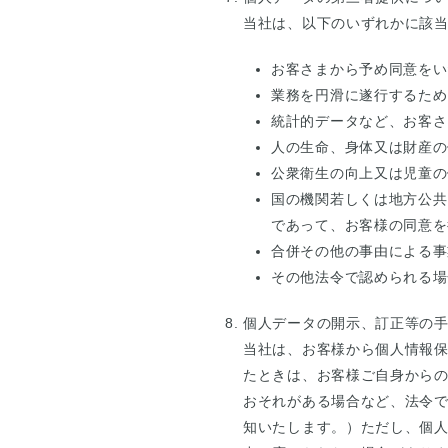
当社は、以下のいずれかに該
お客さまから予め同意をい
業務を円滑に遂行するため
統計的データなど、お客さ
人の生命、身体又は財産の
公衆衛生の向上又は児童の
国の機関若しくは地方公共
であって、お客様の同意を
合併その他の事由による事
その他法令で認められる場
個人データの開示、訂正等の
当社は、お客様から個人情報
たときは、お客様ご自身から
おそれがある場合など、法令
知いたします。）ただし、個