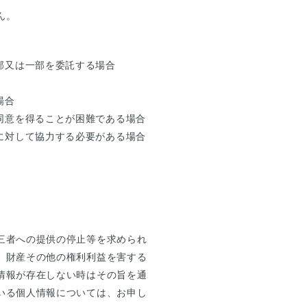
ん。
部又は一部を委託する場合
場合
同意を得ることが困難である場合
に対して協力する必要がある場合
三者への提供の停止等を求められ
、財産その他の権利利益を害する
情報が存在しない時はその旨を通
いる個人情報については、お申し