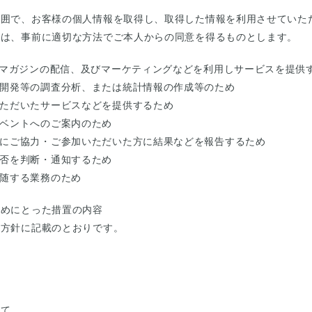
範囲で、お客様の個⼈情報を取得し、取得した情報を利用させていた
には、事前に適切な⽅法でご本人からの同意を得るものとします。
ルマガジンの配信、及びマーケティングなどを利用しサービスを提供
開発等の調査分析、または統計情報の作成等のため
ただいたサービスなどを提供するため
ベントへのご案内のため
にご協力・ご参加いただいた方に結果などを報告するため
否を判断・通知するため
随する業務のため
ためにとった措置の内容
本方針に記載のとおりです。
て
いて