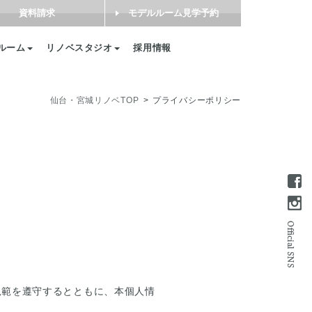
資料請求
モデルルーム見学予約
ルーム
リノベスタジオ
採用情報
仙台・宮城リノベTOP
プライバシーポリシー
規範を遵守するとともに、本個人情