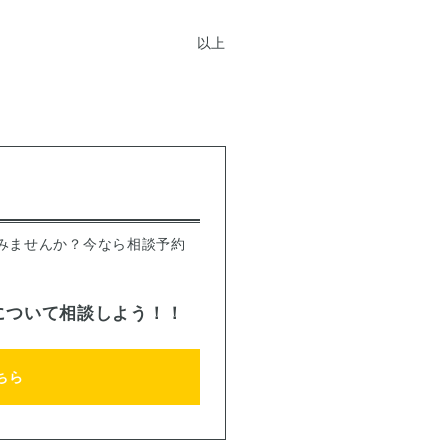
以上
みませんか？今なら相談予約
について相談しよう！！
ちら