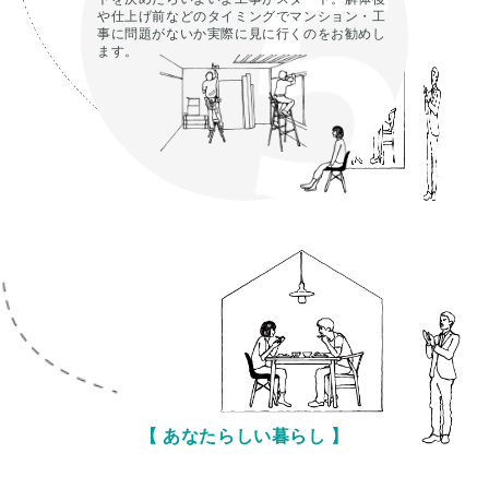
や仕上げ前などのタイミングでマンション・工
事に問題がないか実際に見に行くのをお勧めし
ます。
【 あなたらしい暮らし 】