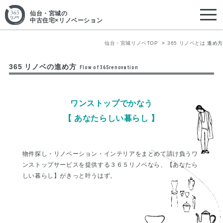
仙台・宮城
の
中古住宅×リノベーション
仙台・宮城リノベTOP
365 リノベとは
進め方
365 リノベの進め方
Flow of 365renovation
ワンストップでかなう
【 あなたらしい暮らし 】
物件探し・リノベーション・インテリアをまとめて請け負うワ
ンストップサービスを提供する３６５リノベなら、【あなたら
しい暮らし】がきっと叶うはず。