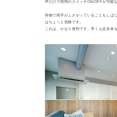
声だけで照明のスイッチON/OFFが可
荷物で両手がふさがっていることもしば
はちょっと危険です。
これは、かなり便利です。早くも近未来