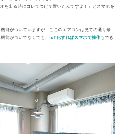
ジオを出る時にコレでつけて置いたんですよ！」とスマホを
る機能がついていますが、ここのエアコンは見ての通り最
に機能がついてなくても、
IoT化すればスマホで操作
もでき