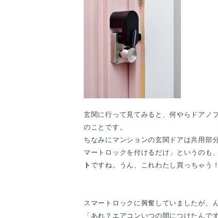
玄関に行って見てみると、何やらドアノブ
のことです。
ちなみにマンションの玄関ドアは共用部
マートロックを付けるだけ」というのも
ト
ですね。うん、これわたし買っちゃう
スマートロックに興奮していましたが、
「あれ？エアコンいつの間につけたんで