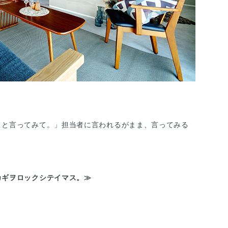
』
と言ってみて。」担当者に言われるがまま、言ってみる
カギヲロックシテイマス。≫