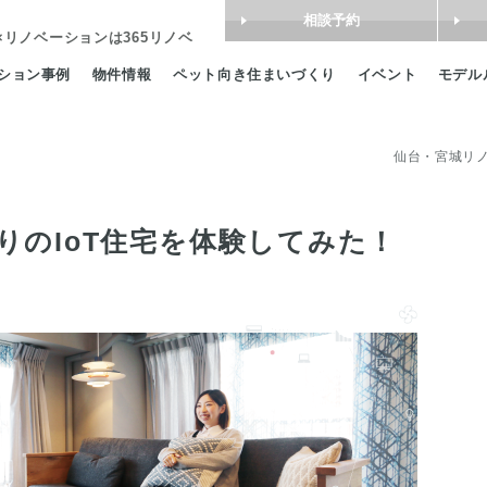
相談予約
×リノベーション
は365リノベ
ション事例
物件情報
ペット向き住まいづくり
イベント
モデル
仙台・宮城リノ
りのIoT住宅を体験してみた！