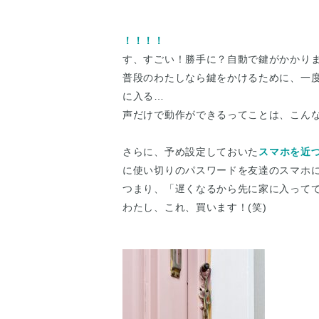
！！！！
す、すごい！勝手に？自動で鍵がかかり
普段のわたしなら鍵をかけるために、一
に入る…
声だけで動作ができるってことは、こん
さらに、予め設定しておいた
スマホを近
に使い切りのパスワードを友達のスマホ
つまり、「遅くなるから先に家に入って
わたし、これ、買います！(笑)