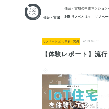
仙台・宮城の中古マンション
365 リノベとは
リノベー
仙台・宮城
2019.04.05
リノベーション, 事例・実例
【体験レポート】流行