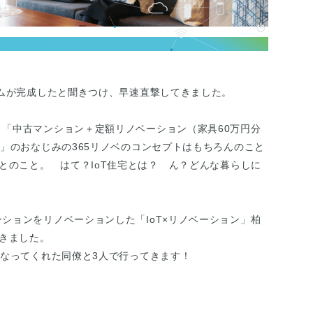
ームが完成したと聞きつけ、早速直撃してきました。
「中古マンション＋定額リノベーション（家具60万円分
し」のおなじみの365リノベのコンセプトはもちろんのこと
とのこと。 はて？IoT住宅とは？ ん？どんな暮らしに
ションをリノベーションした「IoT×リノベーション」柏
きました。
になってくれた同僚と3人で行ってきます！