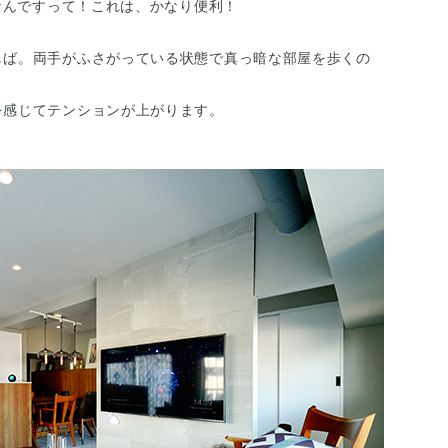
能なんですって！これは、かなり便利！
しば。両手がふさがっている状態で真っ暗な部屋を歩くの
を感じてテンションが上がります。