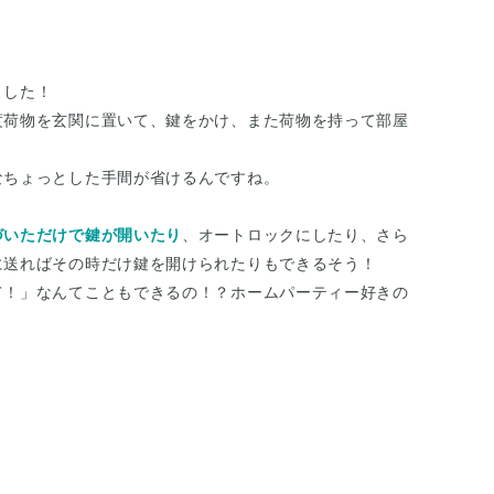
ました！
度荷物を玄関に置いて、鍵をかけ、また荷物を持って部屋
なちょっとした手間が省けるんですね。
づいただけで鍵が開いたり
、オートロックにしたり、さら
に送ればその時だけ鍵を開けられたりもできるそう！
て！」なんてこともできるの！？ホームパーティー好きの