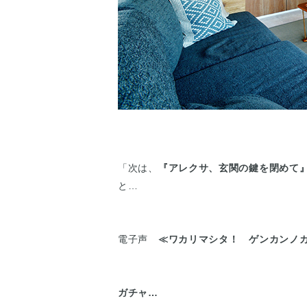
「次は、
『アレクサ、玄関の鍵を閉めて
と…
電子声
≪ワカリマシタ！ ゲンカンノ
ガチャ…