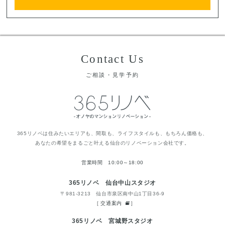
Contact Us
ご相談・見学予約
365リノベは住みたいエリアも、間取も、ライフスタイルも、もちろん価格も、
あなたの希望をまるごと叶える仙台のリノベーション会社です。
営業時間 10:00～18:00
365リノベ 仙台中山スタジオ
〒981-3213 仙台市泉区南中山1丁目36-9
[
交通案内
]
365リノベ 宮城野スタジオ