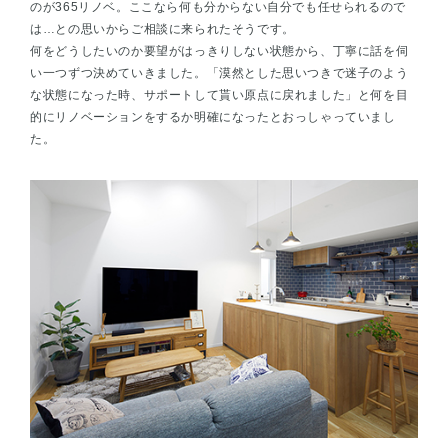
のが365リノベ。ここなら何も分からない自分でも任せられるので
は…との思いからご相談に来られたそうです。
何をどうしたいのか要望がはっきりしない状態から、丁寧に話を伺
い一つずつ決めていきました。「漠然とした思いつきで迷子のよう
な状態になった時、サポートして貰い原点に戻れました」と何を目
的にリノベーションをするか明確になったとおっしゃっていまし
た。