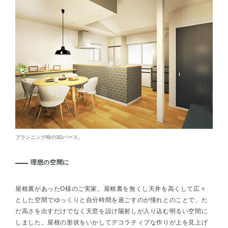
プランニング時の3Dパース。
理想の空間に
屋根裏があったO様のご実家。屋根裏を無くし天井を高くして広々
とした空間でゆっくりと自分時間を過ごすのが憧れとのことで、た
だ高さを出すだけでなく天窓を設け陽射しが入り込む明るい空間に
しました。屋根の形状をいかしてデコラティブな作りが上を見上げ