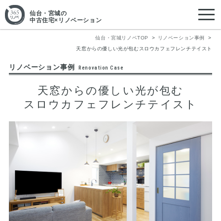
仙台・宮城
の
中古住宅×リノベーション
仙台・宮城リノベTOP
リノベーション事例
天窓からの優しい光が包むスロウカフェフレンチテイスト
リノベーション事例
Renovation Case
天窓からの優しい光が包む
スロウカフェフレンチテイスト