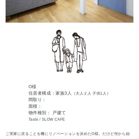
O様
住居者構成：家族3人
（大人２人 子供1人）
間取り：
面積：
物件種別： 戸建て
Taste /
SLOW CAFE
ご実家に戻ることを機にリノベーションを決めたO様。だけど何から始