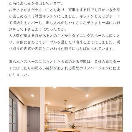
た時に楽しみを演出しています。
お子さまがまだ小さいこともあり、家事をする時でも目がいき会話
が楽しめるよう対面キッチンにしました。キッチンとカップボード
で収納力をカバーし、出し入れのしやすさにお子さまも一緒に片付
けをして下さるようになったとか。
大人数が集まる時があるとのことからダイニングスペースは広くと
り、目的に合わせてテーブルを足したり出来るようにしました。明
り取りの内窓や内装とこだわりが随所にちりばめられています。
限られたスペースに広々とした天窓のある空間は、Ｏ様の新スター
トにぴったりの明るい笑顔があふれる理想のリノベーションに仕上
がりました。