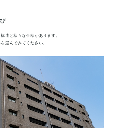
び
、構造と様々な仕様があります。
件を選んでみてください。