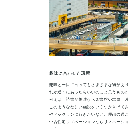
趣味に合わせた環境
趣味と一口に言ってもさまざまな物があ
れが近くにあったらいいのにと思うもの
例えば、読書が趣味なら図書館や本屋、
このような欲しい施設をいくつか挙げて
やドッグランに行きたいなど、理想の過
中古住宅リノベーションならリノベーシ