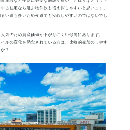
商業施設など生活に必要な施設が多い」と様々なメリット
、中古住宅なら選ぶ物件数も増え探しやすいと思います。
明るい道も多いため夜道でも安心しやすいのではないでし
、人気のため資産価値が下がりにくい傾向にあります。
タイルの変化を懸念されている方は、比較的売却のしやす
うか？