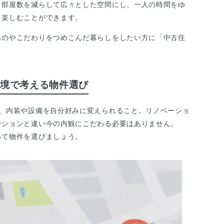
、部屋数を減らして広々とした空間にし、一人の時間をゆ
と楽しむことができます。
ものやこだわりをつめこんだ暮らしをしたい方に「中古住
境で考える物件選び
は、内装や設備を自分好みに変えられること。リノベーショ
ンションと違い今の内観にこだわる必要はありません。
って物件を選びましょう。