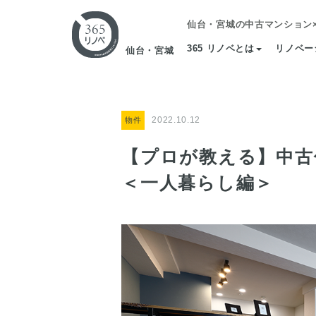
仙台・宮城の中古マンション
365 リノベとは
リノベー
仙台・宮城
2022.10.12
物件
【プロが教える】中古
＜一人暮らし編＞