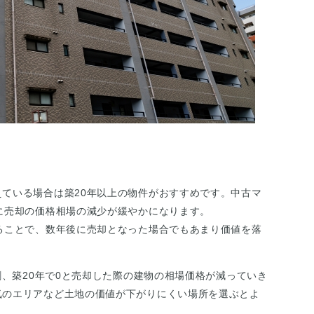
ている場合は築20年以上の物件がおすすめです。中古マ
に売却の価格相場の減少が緩やかになります。
ることで、数年後に売却となった場合でもあまり価値を落
割、築20年で0と売却した際の建物の相場価格が減っていき
気のエリアなど土地の価値が下がりにくい場所を選ぶとよ