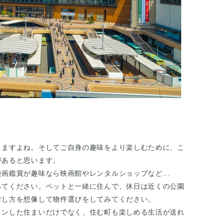
りますよね。そしてご自身の趣味をより楽しむために、こ
があると思います。
映画鑑賞が趣味なら映画館やレンタルショップなど…
みてください。ペットと一緒に住んで、休日は近くの公園
ごし方を想像して物件選びをしてみてください。
ョンした住まいだけでなく、住む町も楽しめる生活が送れ