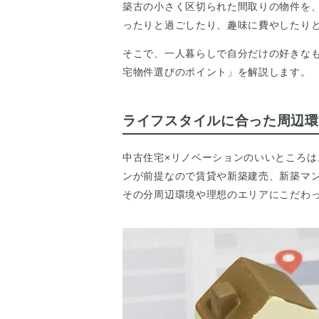
築古の小さく区切られた間取りの物件を
ったりと過ごしたり、趣味に費やしたり
そこで、一人暮らしで自分だけの好きな
宅物件選びのポイント」を解説します。
ライフスタイルに合った周辺環
中古住宅×リノベーションのいいところ
ンが前提なので賃貸や新築建売、新築マ
その分周辺環境や理想のエリアにこだわ