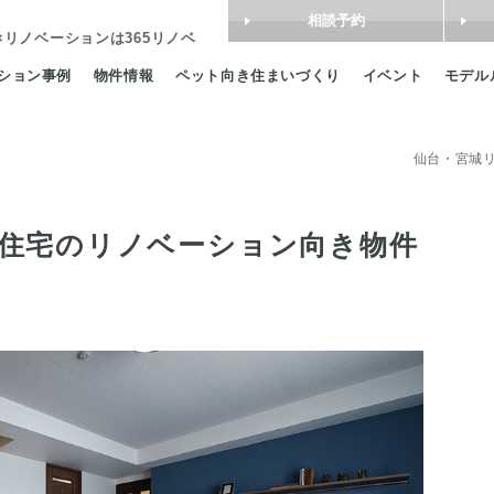
相談予約
×リノベーション
は365リノベ
ション事例
物件情報
ペット向き住まいづくり
イベント
モデル
仙台・宮城リ
住宅のリノベーション向き物件