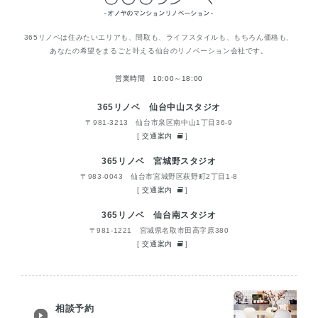
365リノベは住みたいエリアも、間取も、ライフスタイルも、もちろん価格も、
あなたの希望をまるごと叶える仙台のリノベーション会社です。
営業時間 10:00～18:00
365リノベ 仙台中山スタジオ
〒981-3213 仙台市泉区南中山1丁目36-9
[
交通案内
]
365リノベ 宮城野スタジオ
〒983-0043 仙台市宮城野区萩野町2丁目1-8
[
交通案内
]
365リノベ 仙台南スタジオ
〒981-1221 宮城県名取市田高字原380
[
交通案内
]
相談予約