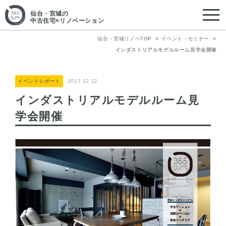
仙台・宮城
の
中古住宅×リノベーション
仙台・宮城リノベTOP
イベント・セミナー
インダストリアルモデルルーム見学会開催
イベントレポート
2017.12.22
インダストリアルモデルルーム見
学会開催