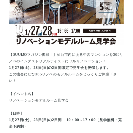
【SUUMOマガジン掲載！】仙台市内にある中古マンションを365リ
ノベのインダストリアルテイストにフルリノベーション！
1月27日(土)、28日(日)の2日間限定で見学会を開催します。
この機会にぜひ365リノベのモデルルームをじっくりご体感下さ
い！
【イベント名】
リノベーションモデルルーム見学会
【日時】
1月27日(土)、28日(日)の2日間 10：00～17：00
（
見学無料・完
全予約制
）