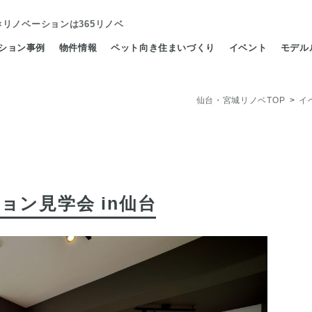
×リノベーション
は365リノベ
ション事例
物件情報
ペット向き住まいづくり
イベント
モデル
仙台・宮城リノベTOP
イ
ン見学会 in仙台