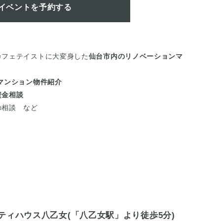
イベントを予約する
カフェテイストに大変身した
仙台市内のリノベーションマ
マンション物件紹介
資金相談
の相談 など
）
ティハウス八乙女(「八乙女駅」より徒歩5分)