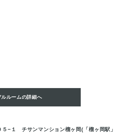
デルルームの詳細へ
５−１ チサンマンション榴ヶ岡(「榴ヶ岡駅」