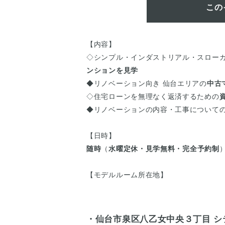
この
【内容】
◇シンプル・インダストリアル・スロー
ンションを見学
◆リノベーション向き 仙台エリアの
中古
◇住宅ローンを無理なく返済するための
◆リノベーションの内容・工事について
【日時】
随時
（
水曜定休・見学無料・完全予約制
【モデルルーム所在地】
・仙台市泉区八乙女中央３丁目 シ