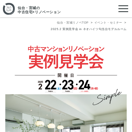
仙台・宮城
の
中古住宅×リノベーション
仙台・宮城リノベTOP
イベント・セミナー
2025.2 実例見学会 in ネオハイツ勾当台モデルルーム