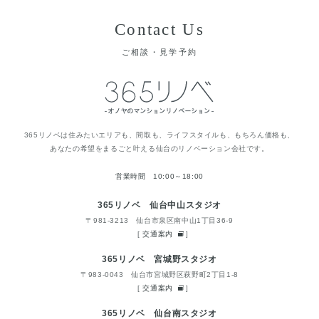
Contact Us
ご相談・見学予約
365リノベは住みたいエリアも、間取も、ライフスタイルも、もちろん価格も、
あなたの希望をまるごと叶える仙台のリノベーション会社です。
営業時間 10:00～18:00
365リノベ 仙台中山スタジオ
〒981-3213 仙台市泉区南中山1丁目36-9
[
交通案内
]
365リノベ 宮城野スタジオ
〒983-0043 仙台市宮城野区萩野町2丁目1-8
[
交通案内
]
365リノベ 仙台南スタジオ