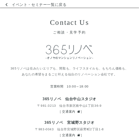
イベント・セミナー一覧に戻る
Contact Us
ご相談・見学予約
365リノベは住みたいエリアも、間取も、ライフスタイルも、もちろん価格も、
あなたの希望をまるごと叶える仙台のリノベーション会社です。
営業時間 10:00～18:00
365リノベ 仙台中山スタジオ
〒981-3213 仙台市泉区南中山1丁目36-9
[
交通案内
]
365リノベ 宮城野スタジオ
〒983-0043 仙台市宮城野区萩野町2丁目1-8
[
交通案内
]