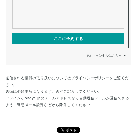
ここに予約する
予約キャンセルはこちら
送信される情報の取り扱いについては
プライバシーポリシー
をご覧くだ
さい。
必須は必須事項になります。必ずご記入してください。
ドメインが
onoya.jp
のメールアドレスから自動返信メールが受信できる
よう、迷惑メール設定などから除外してください。