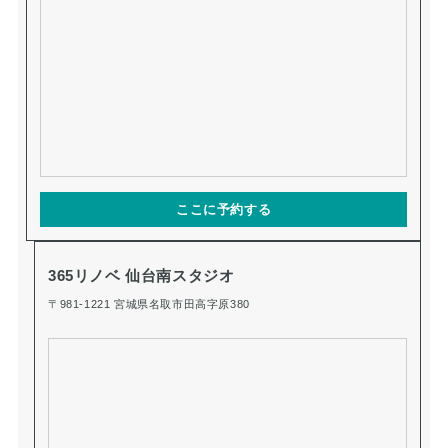
ここに予約する
365リノベ 仙台南スタジオ
〒981-1221 宮城県名取市田高字原380