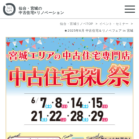
仙台・宮城
の
中古住宅×リノベーション
仙台・宮城リノベTOP
イベント・セミナー
★2025年6月 中古住宅＆リノベフェア in 宮城