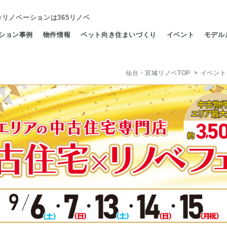
×リノベーション
は365リノベ
ション事例
物件情報
ペット向き住まいづくり
イベント
モデル
仙台・宮城リノベTOP
イベント