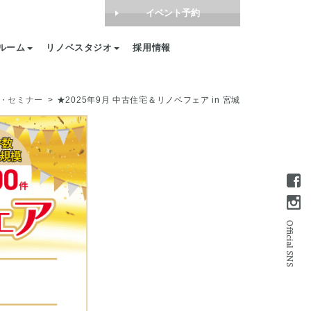
イベント予約
ルーム
リノベスタジオ
採用情報
・セミナー
★2025年9月 中古住宅＆リノベフェア in 宮城