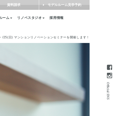
資料請求
モデルルーム見学予約
ルーム
リノベスタジオ
採用情報
土)・/25(日) マンションリノベーションセミナーを開催します！