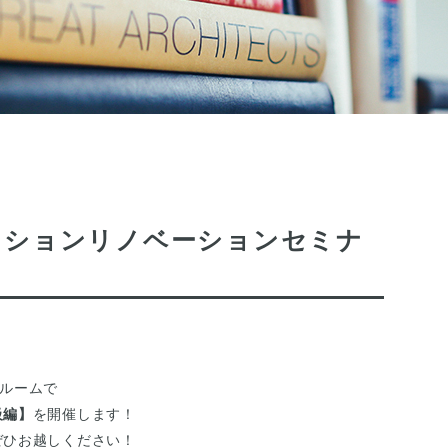
日) マンションリノベーションセミナ
ールームで
級編】
を開催します！
ぜひお越しください！