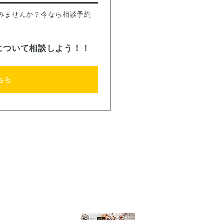
みませんか？今なら相談予約
について相談しよう！！
ちら