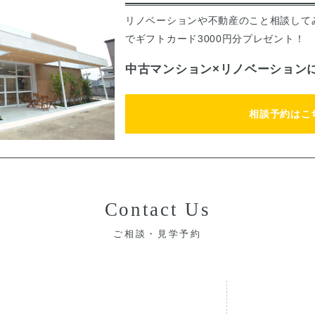
リノベーションや不動産のこと相談して
でギフトカード3000円分プレゼント！
中古マンション×リノベーション
相談予約はこ
Contact Us
ご相談・見学予約