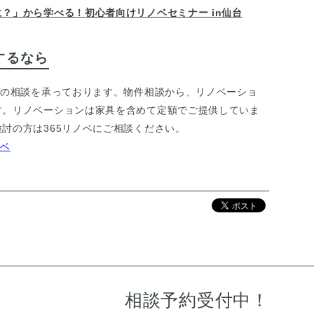
？」から学べる！初心者向けリノベセミナー in仙台
するなら
ンの相談
を承っております。物件相談から、リノベーショ
す。リノベーションは家具を含めて定額でご提供していま
討の方は365リノベにご相談ください。
ノベ
相談予約受付中！