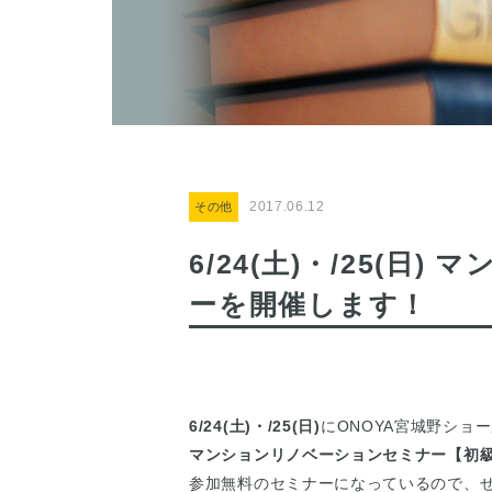
2017.06.12
その他
6/24(土)・/25(
ーを開催します！
6/24(土)・/25(日)
にONOYA宮城野ショ
マンションリノベーションセミナー【初
参加無料のセミナーになっているので、