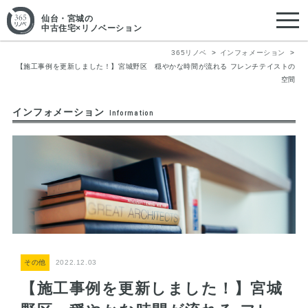
仙台・宮城
の
中古住宅×リノベーション
365リノベ
インフォメーション
【施工事例を更新しました！】宮城野区 穏やかな時間が流れる フレンチテイストの
空間
インフォメーション
Information
その他
2022.12.03
【施工事例を更新しました！】宮城