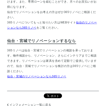
けます。また、専用ローンを組むことができ、月々のお支払いがお
得になります。
仙台でリノベーションをお考えの方はぜひ365リノベにご相談くだ
さい。
365リノベについてもっと知りたい方はWEBサイト
仙台のリノベー
ションなら365リノベ
をご覧ください。
仙台・宮城でリノベーションするなら
365リノベは
仙台・宮城でリノベーションの相談
を承っておりま
す。物件相談から、リノベーション、さらにインテリアまでご相談
できます。リノベーションは家具を含めて定額でご提供しています
ので、仙台・宮城でリノベーションを検討の方は365リノベにご相
談ください。
仙台・宮城のリノベーションなら365リノベ
インフォメーション一覧に戻る