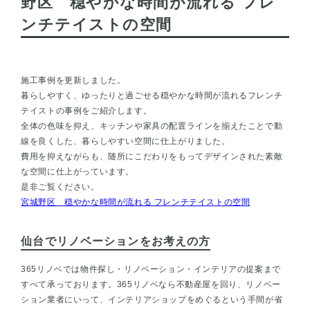
野区 穏やかな時間が流れる フレ
ンチテイストの空間
施工事例を更新しました。
暮らしやすく、ゆったりと過ごせる穏やかな時間が流れるフレンチ
テイストの事例をご紹介します。
全体の色味を抑え、キッチンや家具の配置ラインを揃えたことで動
線を良くした、暮らしやすい空間に仕上がりました。
費用を抑えながらも、随所にこだわりをもってデザインされた素敵
な空間に仕上がっています。
是非ご覧ください。
宮城野区 穏やかな時間が流れる フレンチテイストの空間
仙台でリノベーションをお考えの方
365リノベでは物件探し・リノベーション・インテリアの提案まで
すべて承っております。365リノベなら不動産屋を回り、リノベー
ション業者にいって、インテリアショップをめぐるという手間が省