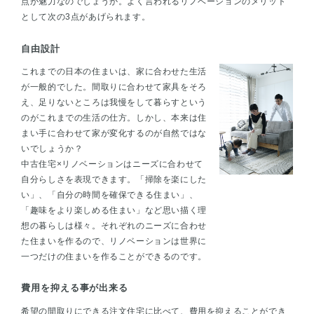
点が魅力なのでしょうか。よく言われるリノベーションのメリット
として次の3点があげられます。
自由設計
これまでの日本の住まいは、家に合わせた生活
が一般的でした。間取りに合わせて家具をそろ
え、足りないところは我慢をして暮らすという
のがこれまでの生活の仕方。しかし、本来は住
まい手に合わせて家が変化するのが自然ではな
いでしょうか？
中古住宅×リノベーションはニーズに合わせて
自分らしさを表現できます。「掃除を楽にした
い」、「自分の時間を確保できる住まい」、
「趣味をより楽しめる住まい」など思い描く理
想の暮らしは様々。それぞれのニーズに合わせ
た住まいを作るので、リノベーションは世界に
一つだけの住まいを作ることができるのです。
費用を抑える事が出来る
希望の間取りにできる注文住宅に比べて、費用を抑えることができ