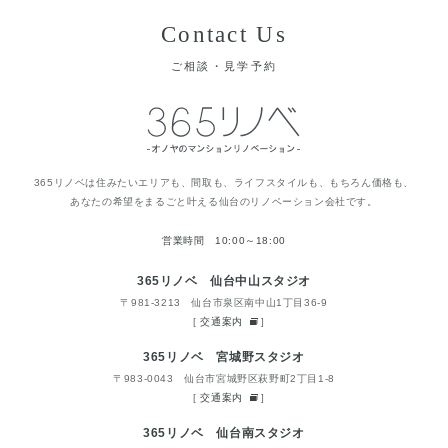
Contact Us
ご相談・見学予約
365リノベは住みたいエリアも、間取も、ライフスタイルも、もちろん価格も、
あなたの希望をまるごと叶える仙台のリノベーション会社です。
営業時間 10:00～18:00
365リノベ 仙台中山スタジオ
〒981-3213 仙台市泉区南中山1丁目36-9
[
交通案内
]
365リノベ 宮城野スタジオ
〒983-0043 仙台市宮城野区萩野町2丁目1-8
[
交通案内
]
365リノベ 仙台南スタジオ