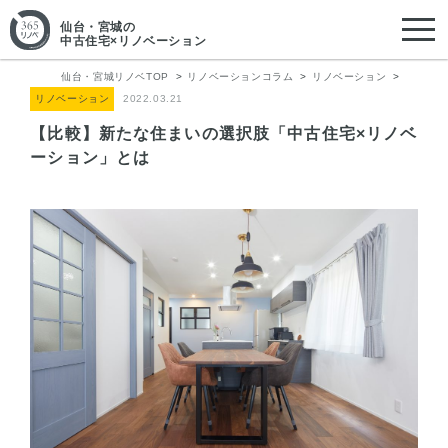
仙台・宮城
の
中古住宅×リノベーション
仙台・宮城リノベTOP
リノベーションコラム
リノベーション
リノベーション
2022.03.21
【比較】新たな住まいの選択肢「中古住宅×リノベ
ーション」とは