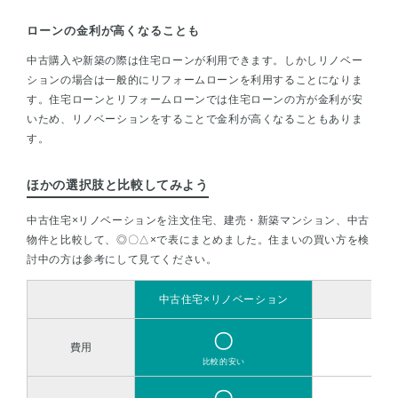
ローンの金利が高くなることも
中古購入や新築の際は住宅ローンが利用できます。しかしリノベー
ションの場合は一般的にリフォームローンを利用することになりま
す。住宅ローンとリフォームローンでは住宅ローンの方が金利が安
いため、リノベーションをすることで金利が高くなることもありま
す。
ほかの選択肢と比較してみよう
中古住宅×リノベーションを注文住宅、建売・新築マンション、中古
物件と比較して、◎〇△×で表にまとめました。住まいの買い方を検
討中の方は参考にして見てください。
中古住宅×リノベーション
注
〇
費用
比較的安い