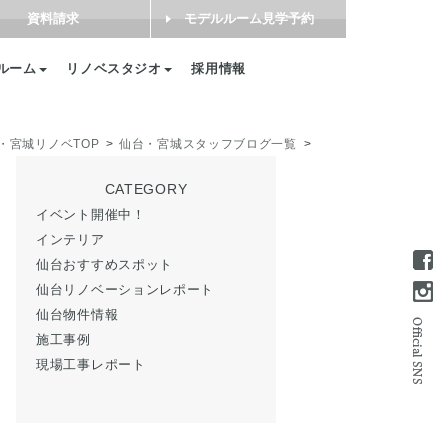
資料請求
モデルルーム見学予約
ルーム
リノベスタジオ
採用情報
・宮城リノベTOP
仙台・宮城スタッフブログ一覧
CATEGORY
イベント開催中！
インテリア
仙台おすすめスポット
仙台リノベーションレポート
仙台物件情報
施工事例
現場工事レポート