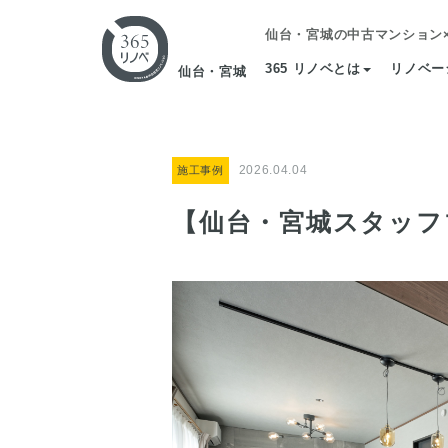
仙台・宮城の中古マンション
365 リノベとは
リノベー
仙台・宮城
2026.04.04
施工事例
【仙台・宮城スタッフ