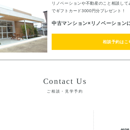
リノベーションや不動産のこと相談して
でギフトカード3000円分プレゼント！
中古マンション×リノベーション
相談予約はこ
Contact Us
ご相談・見学予約