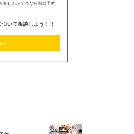
みませんか？今なら相談予約
について相談しよう！！
ちら