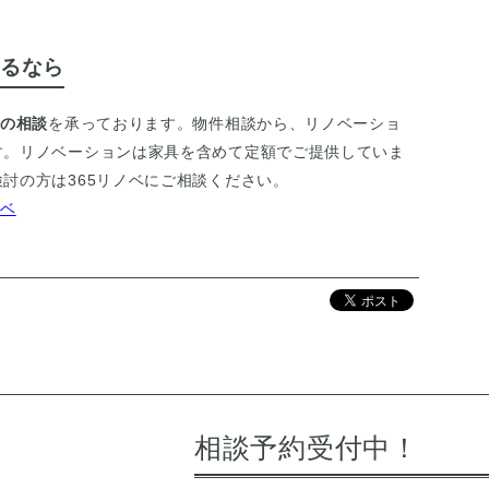
るなら
ンの相談
を承っております。物件相談から、リノベーショ
す。リノベーションは家具を含めて定額でご提供していま
討の方は365リノベにご相談ください。
ノベ
相談予約受付中！