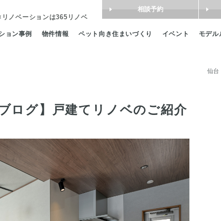
相談予約
×リノベーション
は365リノベ
ション事例
物件情報
ペット向き住まいづくり
イベント
モデル
仙台
ブログ】戸建てリノベのご紹介