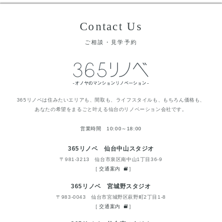
Contact Us
ご相談・見学予約
365リノベは住みたいエリアも、間取も、ライフスタイルも、もちろん価格も、
あなたの希望をまるごと叶える仙台のリノベーション会社です。
営業時間 10:00～18:00
365リノベ 仙台中山スタジオ
〒981-3213 仙台市泉区南中山1丁目36-9
[
交通案内
]
365リノベ 宮城野スタジオ
〒983-0043 仙台市宮城野区萩野町2丁目1-8
[
交通案内
]