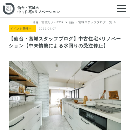
仙台・宮城
の
中古住宅×リノベーション
仙台・宮城リノベTOP
仙台・宮城スタッフブログ一覧
イベント開催中！
2026.04.07
【仙台・宮城スタッフブログ】中古住宅×リノベー
ション【中東情勢による水回りの受注停止】