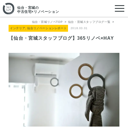
仙台・宮城
の
中古住宅×リノベーション
仙台・宮城リノベTOP
仙台・宮城スタッフブログ一覧
インテリア, 仙台リノベーションレポート
2018.03.01
【仙台・宮城スタッフブログ】365リノベ×HAY