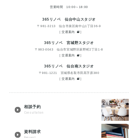
営業時間 10:00～18:00
365リノベ 仙台中山スタジオ
〒981-3213 仙台市泉区南中山1丁目36-9
[
交通案内
]
365リノベ 宮城野スタジオ
〒983-0043 仙台市宮城野区萩野町2丁目1-8
[
交通案内
]
365リノベ 仙台南スタジオ
〒981-1221 宮城県名取市田高字原380
[
交通案内
]
相談予約
Consultation
資料請求
Request