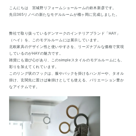
こんにちは 宮城野リフォームショールームの鈴木新彦です。
先日365リノベの新たなモデルルームが榴ヶ岡に完成しました。
弊社で取り扱っているデンマークのインテリアブランド「HAY」
（ヘイ）を、このモデルルームには展示しています。
北欧家具のデザイン性と使いやすさを、リーズナブルな価格で実現
しているのがHAYの魅力です。
雑貨にも遊び心があり、このsimpleスタイルのモデルルームにも、
彩りを加えてくれています。
このリング状のフックは、服やバックを掛けるハンガーや、タオル
掛け、玄関先に置けば傘掛けとしても使える、バリエーション豊か
なアイテムです。