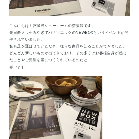
こんにちは！宮城野ショールームの斎藤源です。
先日夢メッセみやぎでパナソニックのNEWBOXというイベントが開
催されていました。
私も足を運ばせていただき、様々な商品を知ることができました。
どんどん新しいものが出てきており、その多くはお客様自身が感じ
たことやご要望を基につくられているのだと
思います。