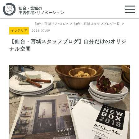
仙台・宮城
の
中古住宅×リノベーション
仙台・宮城リノベTOP
仙台・宮城スタッフブログ一覧
インテリア
2018.07.06
【仙台・宮城スタッフブログ】自分だけのオリジ
ナル空間