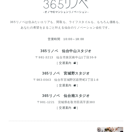
365リノベは住みたいエリアも、間取も、ライフスタイルも、もちろん価格も、
あなたの希望をまるごと叶える仙台のリノベーション会社です。
営業時間 10:00～18:00
365リノベ 仙台中山スタジオ
〒981-3213 仙台市泉区南中山1丁目36-9
[
交通案内
]
365リノベ 宮城野スタジオ
〒983-0043 仙台市宮城野区萩野町2丁目1-8
[
交通案内
]
365リノベ 仙台南スタジオ
〒981-1221 宮城県名取市田高字原380
[
交通案内
]