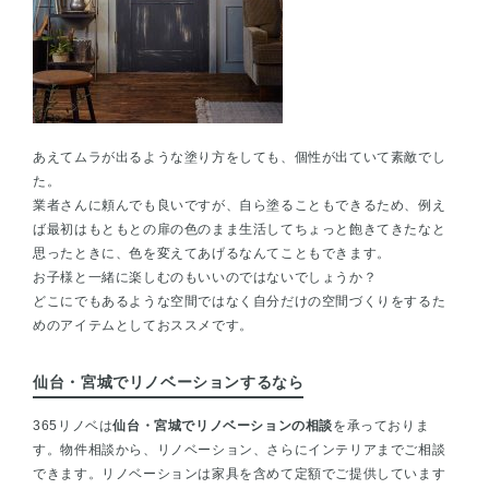
あえてムラが出るような塗り方をしても、個性が出ていて素敵でし
た。
業者さんに頼んでも良いですが、自ら塗ることもできるため、例え
ば最初はもともとの扉の色のまま生活してちょっと飽きてきたなと
思ったときに、色を変えてあげるなんてこともできます。
お子様と一緒に楽しむのもいいのではないでしょうか？
どこにでもあるような空間ではなく自分だけの空間づくりをするた
めのアイテムとしておススメです。
仙台・宮城でリノベーションするなら
365リノベは
仙台・宮城でリノベーションの相談
を承っておりま
す。物件相談から、リノベーション、さらにインテリアまでご相談
できます。リノベーションは家具を含めて定額でご提供しています