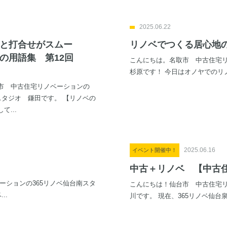
2025.06.22
と打合せがスムー
リノベでつくる居心地
の用語集 第12回
こんにちは。名取市 中古住宅リ
杉原です！ 今日はオノヤでのリノ.
市 中古住宅リノベーションの
スタジオ 鎌田です。 【リノベの
て...
2025.06.16
イベント開催中！
中古＋リノベ 【中古
ーションの365リノベ仙台南スタ
こんにちは！仙台市 中古住宅リ
..
川です。 現在、365リノベ仙台泉