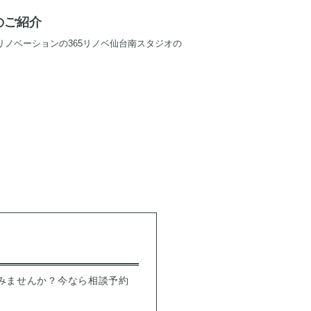
のご紹介
リノベーションの365リノベ仙台南スタジオの
みませんか？今なら相談予約