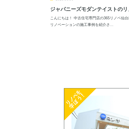
ジャパニーズモダンテイストのリ
こんにちは！ 中古住宅専門店の365リノベ仙
リノベーションの施工事例を紹介さ...