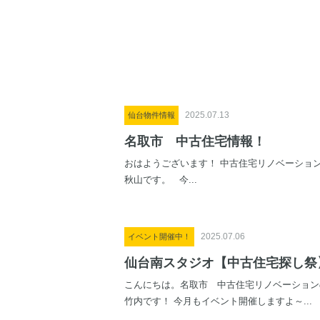
2025.07.13
仙台物件情報
名取市 中古住宅情報！
おはようございます！ 中古住宅リノベーション
秋山です。 今...
2025.07.06
イベント開催中！
仙台南スタジオ【中古住宅探し祭
こんにちは。名取市 中古住宅リノベーションの
竹内です！ 今月もイベント開催しますよ～...