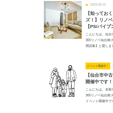
2025.06.15
【知っておく
ズ！】リノベ
【PS/パイ
こんにちは。仙台
365リノベ仙台南
用語集】と題しまし
イベント開催中！
【仙台市中古
開催中です！
こんにちは。名取
365リノベ仙台南
イベント開催中です