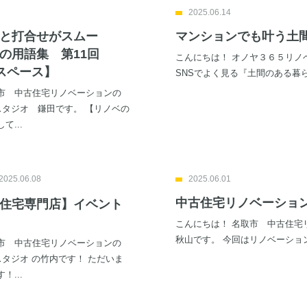
2025.06.14
と打合せがスムー
マンションでも叶う土
の用語集 第11回
こんにちは！ オノヤ３６５リノ
プスペース】
SNSでよく見る『土間のある暮らし
市 中古住宅リノベーションの
スタジオ 鎌田です。 【リノベの
て...
2025.06.08
2025.06.01
中古住宅リノベーショ
住宅専門店】イベント
こんにちは！ 名取市 中古住宅
秋山です。 今回はリノベーションの
市 中古住宅リノベーションの
スタジオ の竹内です！ ただいま
！...