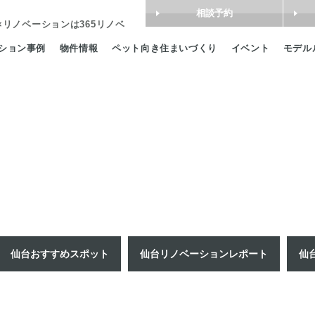
相談予約
×リノベーション
は365リノベ
ション事例
物件情報
ペット向き住まいづくり
イベント
モデル
仙台おすすめスポット
仙台リノベーションレポート
仙