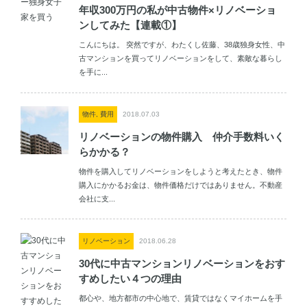
年収300万円の私が中古物件×リノベーショ
ンしてみた【連載①】
こんにちは。 突然ですが、わたくし佐藤、38歳独身女性、中
古マンションを買ってリノベーションをして、素敵な暮らし
を手に...
物件, 費用
2018.07.03
リノベーションの物件購入 仲介手数料いく
らかかる？
物件を購入してリノベーションをしようと考えたとき、物件
購入にかかるお金は、物件価格だけではありません。不動産
会社に支...
リノベーション
2018.06.28
30代に中古マンションリノベーションをおす
すめしたい４つの理由
都心や、地方都市の中心地で、賃貸ではなくマイホームを手