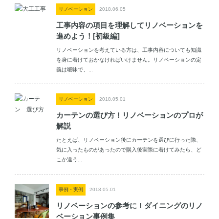
リノベーション
2018.06.05
工事内容の項目を理解してリノベーションを
進めよう！[初級編]
リノベーションを考えている方は、工事内容についても知識
を身に着けておかなければいけません。リノベーションの定
義は曖昧で、...
リノベーション
2018.05.01
カーテンの選び方！リノベーションのプロが
解説
たとえば、リノベーション後にカーテンを選びに行った際、
気に入ったものがあったので購入後実際に着けてみたら、ど
こか違う...
事例・実例
2018.05.01
リノベーションの参考に！ダイニングのリノ
ベーション事例集