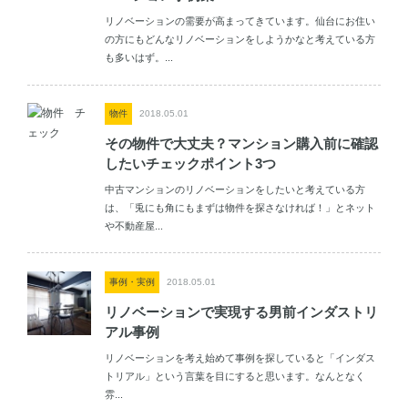
リノベーションの需要が高まってきています。仙台にお住い
の方にもどんなリノベーションをしようかなと考えている方
も多いはず。...
物件
2018.05.01
その物件で大丈夫？マンション購入前に確認
したいチェックポイント3つ
中古マンションのリノベーションをしたいと考えている方
は、「兎にも角にもまずは物件を探さなければ！」とネット
や不動産屋...
事例・実例
2018.05.01
リノベーションで実現する男前インダストリ
アル事例
リノベーションを考え始めて事例を探していると「インダス
トリアル」という言葉を目にすると思います。なんとなく
雰...