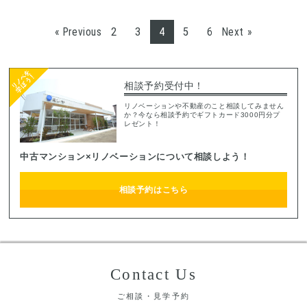
2
3
4
5
6
« Previous
Next »
相談予約受付中！
リノベーションや不動産のこと相談してみません
か？今なら相談予約でギフトカード3000円分プ
レゼント！
中古マンション×リノベーションについて相談しよう！
相談予約はこちら
Contact Us
ご相談・見学予約