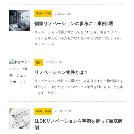
事例・実例
2018.04.28
個室リノベーションの参考に！事例4選
リノベーション需要が高まってきている今、仙台でリノベー
ションを考えている方も少なくないのではないでしょうか。
リノベーショ...
物件
2018.04.28
リノベーション物件とは？
リノベーション物件って聞いたことありますか？物件購入を
検討しているかたはリノベーション物件を目にすることも多
いはず。だけ...
事例・実例
2018.04.28
1LDKリノベーションを事例を使って徹底解
剖