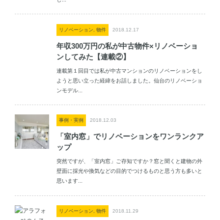
リノベーション, 物件
2018.12.17
年収300万円の私が中古物件×リノベーショ
ンしてみた【連載②】
連載第１回目では私が中古マンションのリノベーションをし
ようと思い立った経緯をお話しました。仙台のリノベーショ
ンモデル...
事例・実例
2018.12.03
「室内窓」でリノベーションをワンランクア
ップ
突然ですが、「室内窓」ご存知ですか？窓と聞くと建物の外
壁面に採光や換気などの目的でつけるものと思う方も多いと
思います...
リノベーション, 物件
2018.11.29