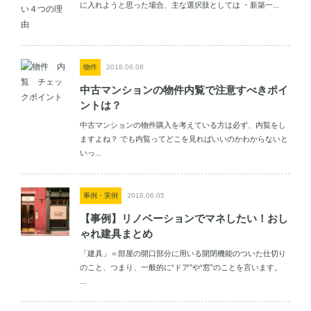
に入れようと思った場合、主な選択肢としては ・新築一...
物件
2018.06.08
中古マンションの物件内覧で注意すべきポイ
ントは？
中古マンションの物件購入を考えている方は必ず、内覧をし
ますよね？ でも内覧ってどこを見ればいいのかわからないと
いっ...
事例・実例
2018.06.05
【事例】リノベーションでマネしたい！おし
ゃれ建具まとめ
「建具」＝部屋の開口部分に用いる開閉機能のついた仕切り
のこと、つまり、一般的に“ドア”や“窓”のことを言います。
...