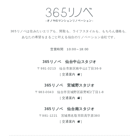
365リノベは住みたいエリアも、間取も、ライフスタイルも、もちろん価格も、
あなたの希望をまるごと叶える仙台のリノベーション会社です。
営業時間 10:00～18:00
365リノベ 仙台中山スタジオ
〒981-3213 仙台市泉区南中山1丁目36-9
[
交通案内
]
365リノベ 宮城野スタジオ
〒983-0043 仙台市宮城野区萩野町2丁目1-8
[
交通案内
]
365リノベ 仙台南スタジオ
〒981-1221 宮城県名取市田高字原380
[
交通案内
]