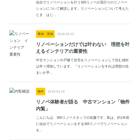
仙台でリノベーションを行う365リノベが流行りのリノベー
ションについて解説します。リノベーションについて考えた
とき、はじ...
事例・実例
2018.04.23
リノベーションだけでは叶わない 理想を叶
えるインテリアの重要性
中古マンションや戸建て住宅をリノベーションして住む傾向
は年々増加しています。「リノベーションをすれば理想の住
まいが手...
物件
2018.04.23
リノベ体験者が語る 中古マンション「物件
内覧」
こんにちは、365リノベスタッフの佐藤です。私は、約1年前
に仙台でリノベーションをする365リノベでリノベーション
を...