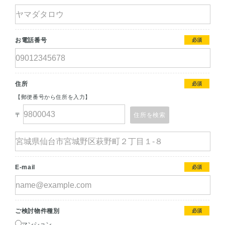
お電話番号
必須
住所
必須
【郵便番号から住所を入力】
〒
住所を検索
E-mail
必須
ご検討物件種別
必須
マンション