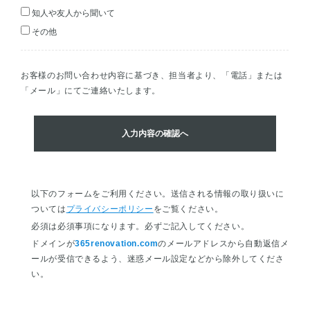
知人や友人から聞いて
その他
お客様のお問い合わせ内容に基づき、担当者より、「電話」または
「メール」にてご連絡いたします。
入力内容の確認へ
以下のフォームをご利用ください。送信される情報の取り扱いに
ついては
プライバシーポリシー
をご覧ください。
必須は必須事項になります。必ずご記入してください。
ドメインが
365renovation.com
のメールアドレスから自動返信メ
ールが受信できるよう、迷惑メール設定などから除外してくださ
い。