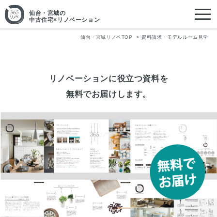
仙台・宮城
の
中古住宅×リノベーション
仙台・宮城リノベTOP
資料請求・モデルルーム見学
リノベーションに役立つ資料を
無料でお届けします。