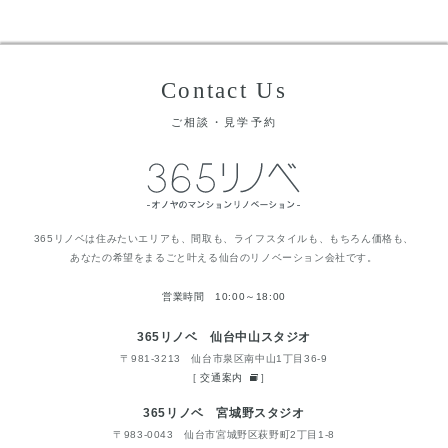
Contact Us
ご相談・見学予約
365リノベは住みたいエリアも、間取も、ライフスタイルも、もちろん価格も、
あなたの希望をまるごと叶える仙台のリノベーション会社です。
営業時間 10:00～18:00
365リノベ 仙台中山スタジオ
〒981-3213 仙台市泉区南中山1丁目36-9
[
交通案内
]
365リノベ 宮城野スタジオ
〒983-0043 仙台市宮城野区萩野町2丁目1-8