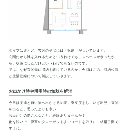
タイプは違えど、玄関のそばには「収納」がついています。
玄関だから靴を入れるためというわけでも、スペースが余ったか
ら、収納にしただけというわけでもないのです。
では、なぜ玄関先に収納を設けているのか。今回はこの、収納位置
と生活動線について解説していきます。
お出かけ時や帰宅時の無駄を解消
今日は友達と買い物へ出かける約束。身支度をし、いざ出発！玄関
を出ると、思ったよりも寒い！
お出かけの際こんなこと、経験ありませんか？
靴を脱いで、寝室のクローゼットまでコートを取りに…結構手間で
すよね。