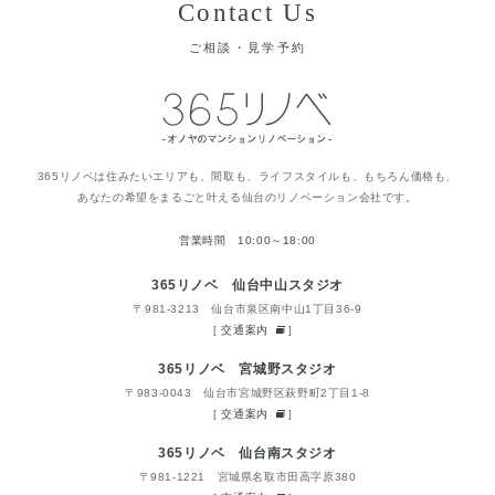
Contact Us
ご相談・見学予約
365リノベは住みたいエリアも、間取も、ライフスタイルも、もちろん価格も、
あなたの希望をまるごと叶える仙台のリノベーション会社です。
営業時間 10:00～18:00
365リノベ 仙台中山スタジオ
〒981-3213 仙台市泉区南中山1丁目36-9
[
交通案内
]
365リノベ 宮城野スタジオ
〒983-0043 仙台市宮城野区萩野町2丁目1-8
[
交通案内
]
365リノベ 仙台南スタジオ
〒981-1221 宮城県名取市田高字原380