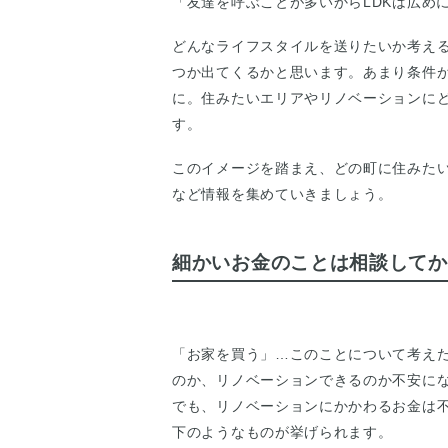
「友達を呼ぶことが多いからLDKは広め
どんなライフスタイルを送りたいか考え
つか出てくるかと思います。あまり条件
に。住みたいエリアやリノベーションに
す。
このイメージを踏まえ、どの町に住みた
など情報を集めていきましょう。
細かいお金のことは相談してか
「お家を買う」…このことについて考え
のか、リノベーションできるのか不安に
でも、リノベーションにかかわるお金は
下のようなものが挙げられます。