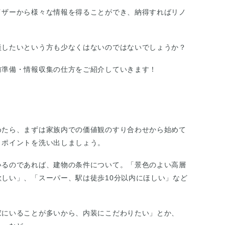
イザーから様々な情報を得ることができ、納得すればリノ
。
談したいという方も少なくはないのではないでしょうか？
前準備・情報収集の仕方をご紹介していきます！
めたら、まずは家族内での価値観のすり合わせから始めて
うポイントを洗い出しましょう。
いるのであれば、建物の条件について。「景色のよい高層
しい」、「スーパー、駅は徒歩10分以内にほしい」など
。
家にいることが多いから、内装にこだわりたい」とか、