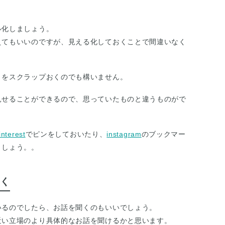
ル化しましょう。
えてもいいのですが、見える化しておくことで間違いなく
きをスクラップおくのでも構いません。
見せることができるので、思っていたものと違うものがで
interest
でピンをしておいたり、
instagram
のブックマー
ましょう。。
く
いるのでしたら、お話を聞くのもいいでしょう。
近い立場のより具体的なお話を聞けるかと思います。