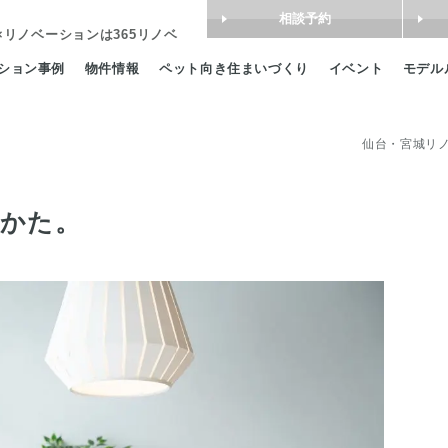
相談予約
×リノベーション
は365リノベ
ション事例
物件情報
ペット向き住まいづくり
イベント
モデル
仙台・宮城リノ
かた。