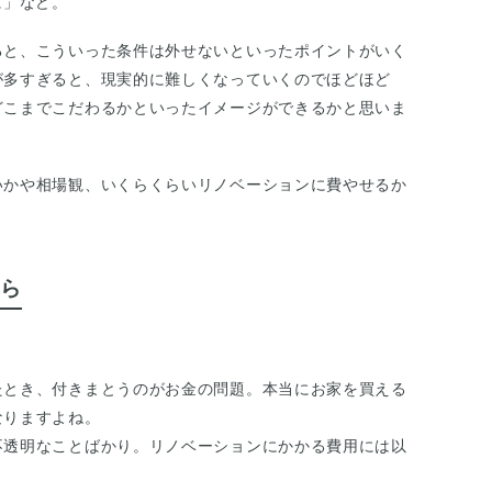
に」など。
ると、こういった条件は外せないといったポイントがいく
が多すぎると、現実的に難しくなっていくのでほどほど
どこまでこだわるかといったイメージができるかと思いま
いかや相場観、いくらくらいリノベーションに費やせるか
ら
たとき、付きまとうのがお金の問題。本当にお家を買える
なりますよね。
不透明なことばかり。リノベーションにかかる費用には以