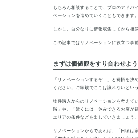
もちろん相談することで、プロのアドバ
ベーションを進めていくこともできます
しかし、自分なりに情報収集してから相
この記事ではリノベーションに役立つ事
まずは価値観をすり合わせよう
「リノベーションするぞ！」と覚悟を決
ください。ご家族でここは譲れないとい
物件購入からのリノベーションを考えて
階」や、「近くには一休みできるお店が欲
エリアの条件などを出していきましょう
リノベーションからであれば、「日頃は