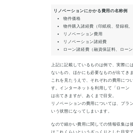
リノベーションにかかる費用の名称例
物件価格
物件購入諸経費（印紙税、登録税
リノベーション費用
リノベーション諸経費
ローン諸経費（融資保証料、ロー
上記に記載しているものは例で、実際に
ないもの、ほかにも必要なものが出てき
これを見たうえで、それぞれの費用につ
す。インターネットを利用して「ローン
は出てきますが、あくまで目安。
リノベーションの費用については、プラ
いう状態になってしまいます。
なので細かい費用に関しての情報収集は後
はこれくらいというざっくりとした目安