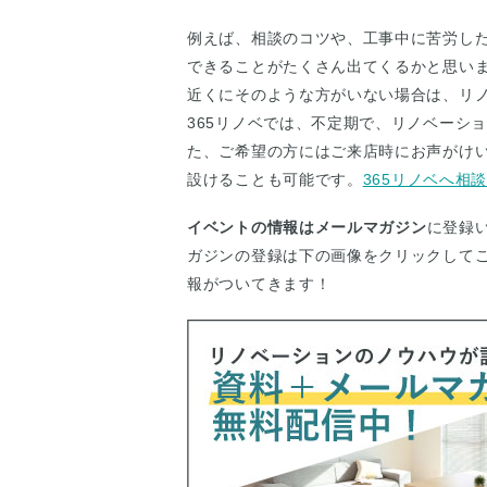
例えば、相談のコツや、工事中に苦労し
できることがたくさん出てくるかと思い
近くにそのような方がいない場合は、リ
365リノベでは、不定期で、リノベーシ
た、ご希望の方にはご来店時にお声がけ
設けることも可能です。
365リノベへ相
イベントの情報はメールマガジン
に登録
ガジンの登録は下の画像をクリックして
報がついてきます！