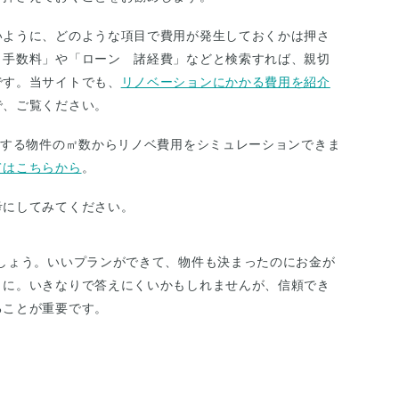
いように、どのような項目で費用が発生しておくかは押さ
 手数料」や「ローン 諸経費」などと検索すれば、親切
です。当サイトでも、
リノベーションにかかる費用を紹介
で、ご覧ください。
ンする物件の㎡数からリノベ費用をシミュレーションできま
てはこちらから
。
考にしてみてください。
しょう。いいプランができて、物件も決まったのにお金が
うに。いきなりで答えにくいかもしれませんが、信頼でき
ることが重要です。