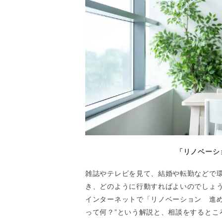
「リノベーシ
雑誌やテレビを見て、結婚や転勤などで
き、どのように行動すればよいのでしょ
インターネットで「リノベーション 進め
って何？”という解説と、相談をするとこ