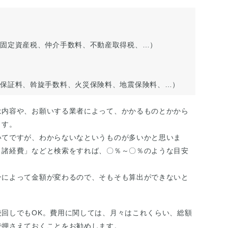
、固定資産税、仲介手数料、不動産取得税、…）
ン保証料、斡旋手数料、火災保険料、地震保険料、…）
は内容や、お願いする業者によって、かかるものとかから
ます。
いてですが、わからないなというものが多いかと思いま
 諸経費」などと検索をすれば、〇％～〇％のような目安
ンによって金額が変わるので、そもそも算出ができないと
回しでもOK。費用に関しては、月々はこれくらい、総額
で押さえておくことをお勧めします。