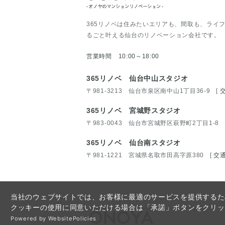
365リノベは住みたいエリアも、間取も、ライ
るごと叶える仙台のリノベーション会社です。
営業時間 10:00～18:00
365リノベ 仙台中山スタジオ
〒981-3213 仙台市泉区南中山1丁目36-9
[
365リノベ 宮城野スタジオ
〒983-0043 仙台市宮城野区萩野町2丁目1-8
365リノベ 仙台南スタジオ
〒981-1221 宮城県名取市田高字原380
[
交
当社のウェブサイトでは、お客様に最適のサービスを提供するため
クッキーの使用に同意いただける場合は「承諾」ボタンをクリッ
仙台リノベ
Powered by WebsitePolicies