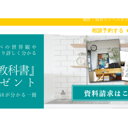
この事例をもとにリ
場所：仙台リノベスタ
相談予約する