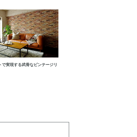
#11
トで実現する武骨なビンテージリ
シンプルな室内にインテリアが映える
わり空間