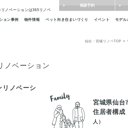
相談予約
×リノベーション
は365リノベ
ション事例
物件情報
ペット向き住まいづくり
イベント
モデル
仙台・宮城リノベTOP
リノベーション
ンリノベーシ
宮城県仙台
住居者構成
人）