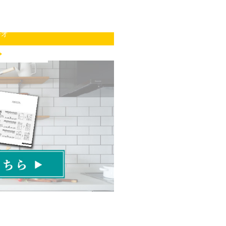
ノベの相談
ジオ