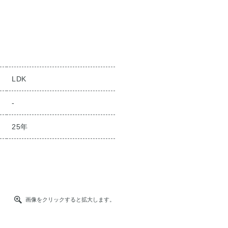
LDK
-
25年
画像をクリックすると拡大します。