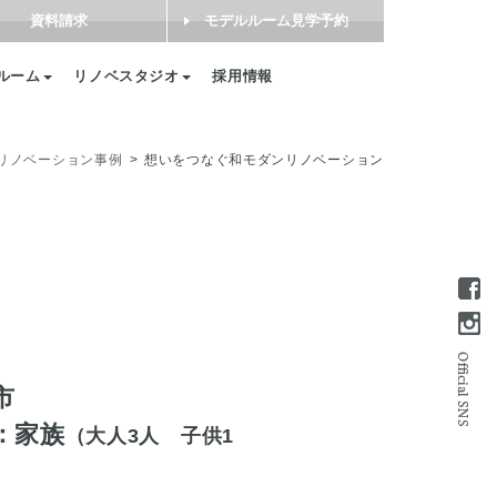
資料請求
モデルルーム見学予約
ルーム
リノベスタジオ
採用情報
リノベーション事例
想いをつなぐ和モダンリノベーション
市
：家族
（大人3人 子供1