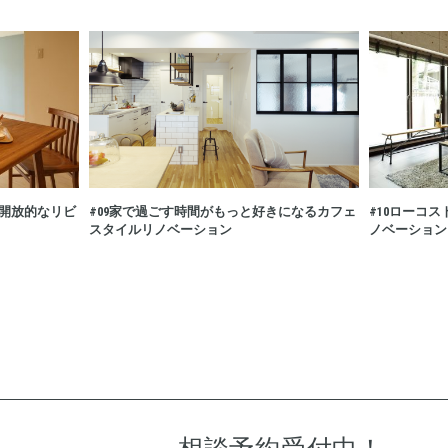
#09
#10
開放的なリビ
家で過ごす時間がもっと好きになるカフェ
ローコス
スタイルリノベーション
ノベーション