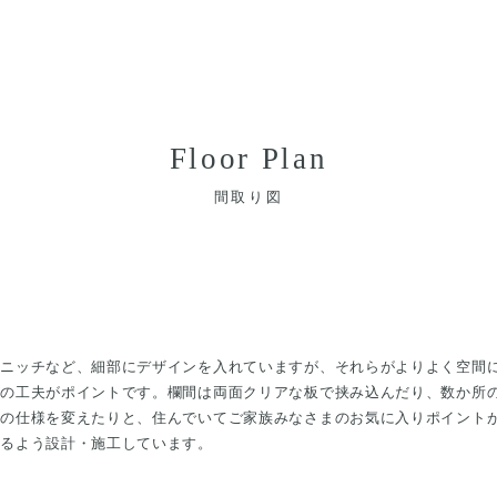
Floor Plan
間取り図
やニッチなど、細部にデザインを入れていますが、それらがよりよく空間
めの工夫がポイントです。欄間は両面クリアな板で挟み込んだり、数か所
裏の仕様を変えたりと、住んでいてご家族みなさまのお気に入りポイント
かるよう設計・施工しています。