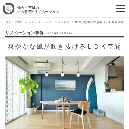
仙台・宮城
の
中古住宅×リノベーション
仙台・宮城リノベTOP
リノベーション事例
爽やかな風が吹き抜けるＬＤＫ空間
リノベーション事例
Renovation Case
爽やかな風が吹き抜けるＬＤＫ空間