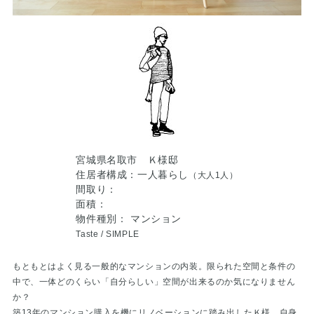
宮城県名取市 Ｋ様邸
住居者構成：一人暮らし
（大人1人）
間取り：
面積：
物件種別： マンション
Taste /
SIMPLE
もともとはよく見る一般的なマンションの内装。限られた空間と条件の
中で、一体どのくらい「自分らしい」空間が出来るのか気になりません
か？
築13年のマンション購入を機にリノベーションに踏み出したＫ様。自身