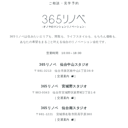
ご相談・見学予約
365リノベは住みたいエリアも、間取も、ライフスタイルも、もちろん価格も、
あなたの希望をまるごと叶える仙台のリノベーション会社です。
営業時間 10:00～18:00
365リノベ 仙台中山スタジオ
〒981-3213 仙台市泉区南中山1丁目36-9
[
交通案内
]
365リノベ 宮城野スタジオ
〒983-0043 仙台市宮城野区萩野町2丁目1-8
[
交通案内
]
365リノベ 仙台南スタジオ
〒981-1221 宮城県名取市田高字原380
[
交通案内
]