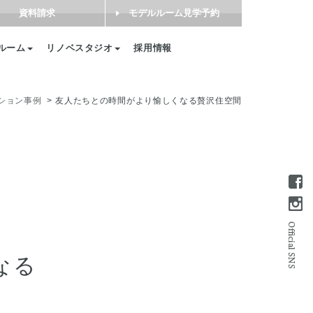
資料請求
モデルルーム見学予約
ルーム
リノベスタジオ
採用情報
ション事例
友人たちとの時間がより愉しくなる贅沢住空間
なる