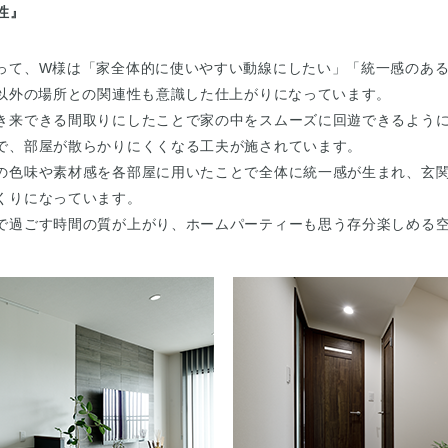
性』
って、W様は「家全体的に使いやすい動線にしたい」「統一感のあ
K以外の場所との関連性も意識した仕上がりになっています。
き来できる間取りにしたことで家の中をスムーズに回遊できるよう
で、部屋が散らかりにくくなる工夫が施されています。
の色味や素材感を各部屋に用いたことで全体に統一感が生まれ、玄
くりになっています。
で過ごす時間の質が上がり、ホームパーティーも思う存分楽しめる