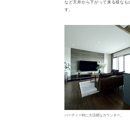
など天井から下がって来る様なも
す。
パーティー時に大活躍なカウンター。