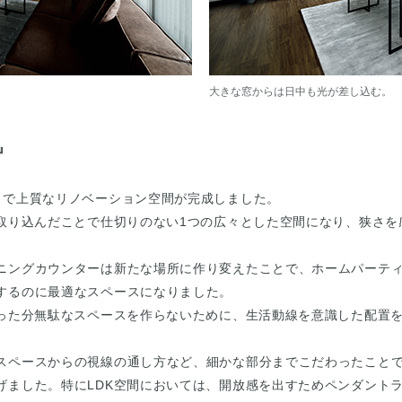
大きな窓からは日中も光が差し込む。
』
クで上質なリノベーション空間が完成しました。
へ取り込んだことで仕切りのない1つの広々とした空間になり、狭さを
ニングカウンターは新たな場所に作り変えたことで、ホームパーテ
するのに最適なスペースになりました。
がった分無駄なスペースを作らないために、生活動線を意識した配置
スペースからの視線の通し方など、細かな部分までこだわったこと
げました。特にLDK空間においては、開放感を出すためペンダント