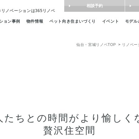
相談予約
×リノベーション
は365リノベ
ション事例
物件情報
ペット向き住まいづくり
イベント
モデル
仙台・宮城リノベTOP
リノベー
人たちとの時間がより愉しく
贅沢住空間