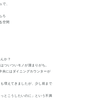
ュで、
ちろ
る空間
せんか？
にはついついモノが溜まりがち。
の中央にはダイニングカウンターが
スも増えてきましたが、少し前まで
もっとこうしたいのに」という不満