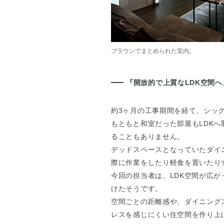
ブラウンでまとめられた室内。
『開放的で上質なLDK空間へ
約3ヶ月の工事期間を経て、シッ
もともと和室だった部屋もLDK
ることもありません。
デッドスペースとなっていたダイ
際に作業をしたり軽食を置いたり
今回の担当者は、LDK空間が広
けたそうです。
空間ごとの距離感や、ダイニング
レスを感じにくい住空間を作り上