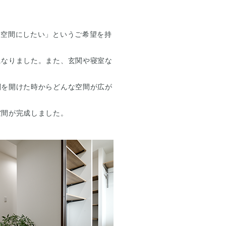
る空間にしたい」というご希望を持
になりました。また、玄関や寝室な
関を開けた時からどんな空間が広が
空間が完成しました。