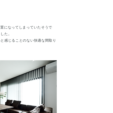
物置になってしまっていたそうで
ました。
いと感じることのない快適な間取り