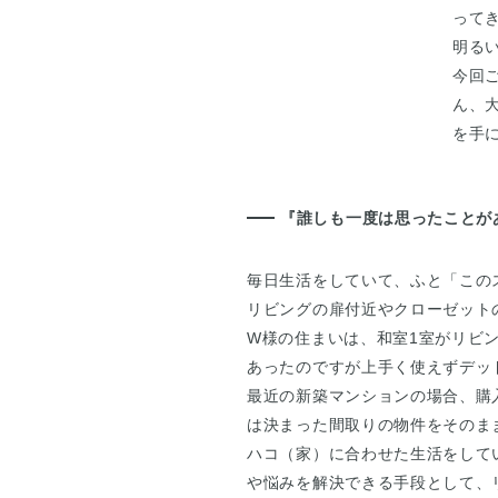
って
明る
今回
ん、
を手
『誰しも一度は思ったことが
毎日生活をしていて、ふと「この
リビングの扉付近やクローゼット
W様の住まいは、和室1室がリビ
あったのですが上手く使えずデッ
最近の新築マンションの場合、購
は決まった間取りの物件をそのま
ハコ（家）に合わせた生活をして
や悩みを解決できる手段として、