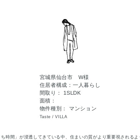
宮城県仙台市 W様
住居者構成：一人暮らし
間取り： 1SLDK
面積：
物件種別： マンション
Taste /
VILLA
うち時間」が浸透してきている中、住まいの質がより重要視されるよ