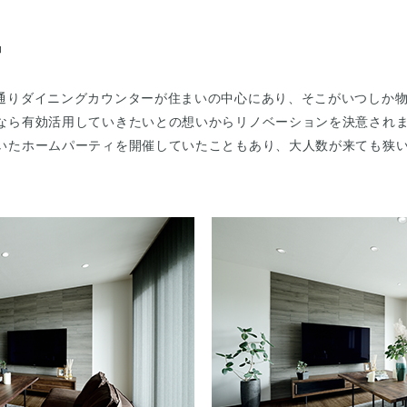
』
通りダイニングカウンターが住まいの中心にあり、そこがいつしか
なら有効活用していきたいとの想いからリノベーションを決意され
いたホームパーティを開催していたこともあり、大人数が来ても狭
。