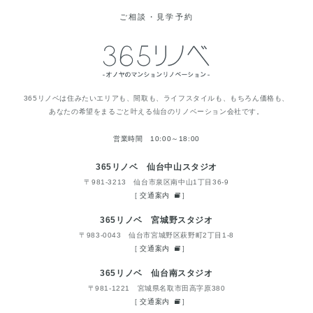
ご相談・見学予約
365リノベは住みたいエリアも、間取も、ライフスタイルも、もちろん価格も、
あなたの希望をまるごと叶える仙台のリノベーション会社です。
営業時間 10:00～18:00
365リノベ 仙台中山スタジオ
〒981-3213 仙台市泉区南中山1丁目36-9
[
交通案内
]
365リノベ 宮城野スタジオ
〒983-0043 仙台市宮城野区萩野町2丁目1-8
[
交通案内
]
365リノベ 仙台南スタジオ
〒981-1221 宮城県名取市田高字原380
[
交通案内
]