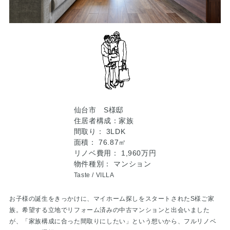
仙台市 S様邸
住居者構成：家族
間取り： 3LDK
面積： 76.87㎡
リノベ費用： 1,960万円
物件種別： マンション
Taste /
VILLA
お子様の誕生をきっかけに、マイホーム探しをスタートされたS様ご家
族。希望する立地でリフォーム済みの中古マンションと出会いました
が、「家族構成に合った間取りにしたい」という想いから、フルリノベ