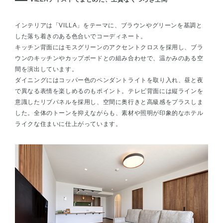
インテリアは「VILLA」をテーマに、ブラウンやグリーンを基調と
した落ち着きのある色合いでコーディネート。
キッチン背面にはモスグリーンのアクセントクロスを採用し、ブラ
ウンのキッチンやカップボードとの組み合わせで、温かみのある空
間を演出しています。
ダイニングにはコッパー色のペンダントライトを取り入れ、昼と夜
で異なる表情を楽しめるのもポイント。テレビ背面には縦ラインを
意識したリブパネルを採用し、空間に奥行きと高級感をプラスしま
した。全体のトーンを抑えながらも、素材や照明が印象的なホテル
ライクな住まいに仕上がっています。