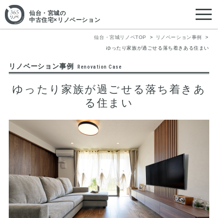
仙台・宮城
の
中古住宅×リノベーション
仙台・宮城リノベTOP
リノベーション事例
ゆったり家族が過ごせる落ち着きある住まい
リノベーション事例
Renovation Case
ゆったり家族が過ごせる落ち着きあ
る住まい