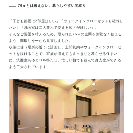
76㎡とは思えない、暮らしやすい間取り
「子ども部屋は2部屋ほしい」「ウォークインクローゼットも確保し
たい」「洗面室は二人並んで使える広さがほしい」。
そんなご要望を叶えるため、限られた76㎡の空間を無駄なく使える
よう、間取りを一から見直しました。
収納は使う場所の近くに計画し、土間収納やウォークインクローゼ
ットを設けることで、家族が増えてもすっきりと暮らせる住まい
に。洗面室もゆとりを持たせ、忙しい朝でも並んで身支度ができる
よう工夫されています。