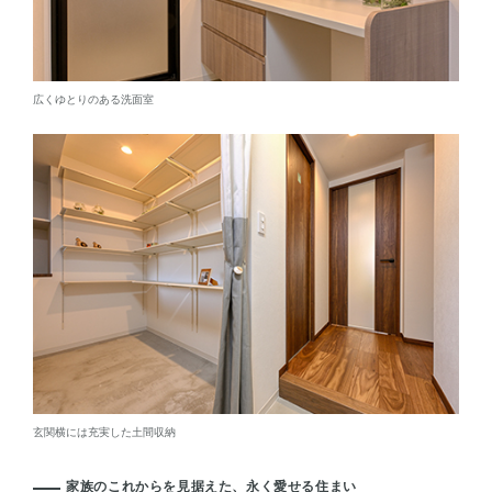
広くゆとりのある洗面室
玄関横には充実した土間収納
家族のこれからを見据えた、永く愛せる住まい