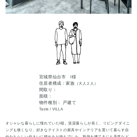
宮城県仙台市 I様
住居者構成：家族
（大人２人）
間取り：
面積：
物件種別： 戸建て
Taste /
VILLA
オシャレな暮らしに憧れていたI様。賃貸暮らしが長く、リビングダイニ
ングも狭くなり、好きなテイストの家具やインテリアを置いて暮らす自
分たちらしい住まいに憧れをお持ちでした。新築を建てるにも予算など