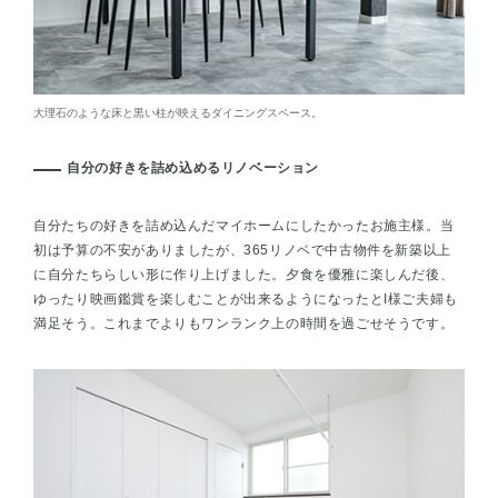
大理石のような床と黒い柱が映えるダイニングスペース。
自分の好きを詰め込めるリノベーション
自分たちの好きを詰め込んだマイホームにしたかったお施主様。当
初は予算の不安がありましたが、365リノベで中古物件を新築以上
に自分たちらしい形に作り上げました。夕食を優雅に楽しんだ後、
ゆったり映画鑑賞を楽しむことが出来るようになったとI様ご夫婦も
満足そう。これまでよりもワンランク上の時間を過ごせそうです。