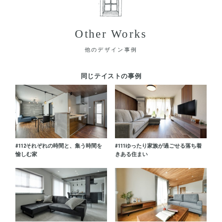
Other Works
他のデザイン事例
同じテイストの事例
#112
それぞれの時間と、集う時間を
#111
ゆったり家族が過ごせる落ち着
愉しむ家
きある住まい