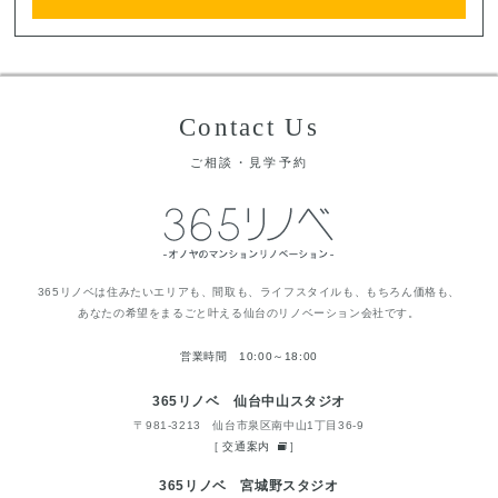
Contact Us
ご相談・見学予約
365リノベは住みたいエリアも、間取も、ライフスタイルも、もちろん価格も、
あなたの希望をまるごと叶える仙台のリノベーション会社です。
営業時間 10:00～18:00
365リノベ 仙台中山スタジオ
〒981-3213 仙台市泉区南中山1丁目36-9
[
交通案内
]
365リノベ 宮城野スタジオ