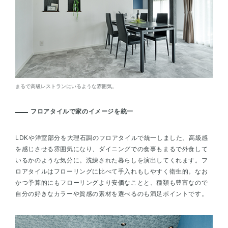
まるで高級レストランにいるような雰囲気。
フロアタイルで家のイメージを統一
LDKや洋室部分を大理石調のフロアタイルで統一しました。高級感
を感じさせる雰囲気になり、ダイニングでの食事もまるで外食して
いるかのような気分に。洗練された暮らしを演出してくれます。フ
ロアタイルはフローリングに比べて手入れもしやすく衛生的。なお
かつ予算的にもフローリングより安価なことと、種類も豊富なので
自分の好きなカラーや質感の素材を選べるのも満足ポイントです。