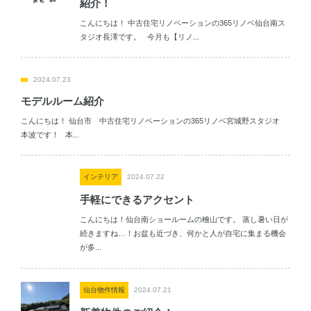
紹介！
こんにちは！ 中古住宅リノベーションの365リノベ仙台南ス
タジオ長澤です。 今月も【リノ...
2024.07.23
モデルルーム紹介
こんにちは！ 仙台市 中古住宅リノベーションの365リノベ宮城野スタジオ
本波です！ 本...
インテリア
2024.07.22
手軽にできるアクセント
こんにちは！仙台南ショールームの檜山です。 蒸し暑い日が
続きますね…！お盆も近づき、何かと人が自宅に集まる機会
が多...
仙台物件情報
2024.07.21