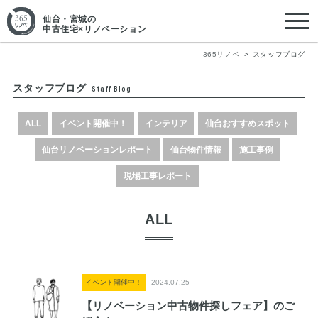
仙台・宮城
の
中古住宅×リノベーション
365リノベ
スタッフブログ
スタッフブログ
Staff Blog
ALL
イベント開催中！
インテリア
仙台おすすめスポット
仙台リノベーションレポート
仙台物件情報
施工事例
現場工事レポート
ALL
イベント開催中！
2024.07.25
【リノベーション中古物件探しフェア】のご