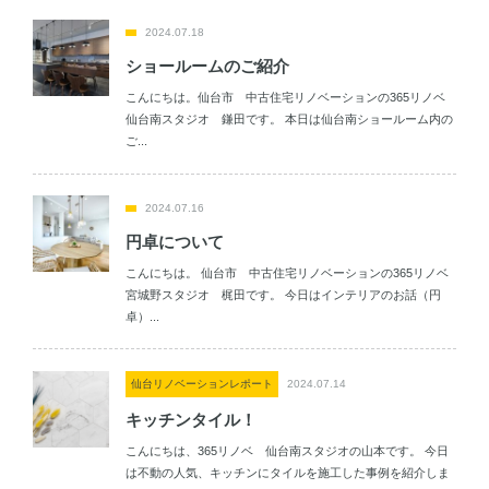
2024.07.18
ショールームのご紹介
こんにちは。仙台市 中古住宅リノベーションの365リノベ
仙台南スタジオ 鎌田です。 本日は仙台南ショールーム内の
ご...
2024.07.16
円卓について
こんにちは。 仙台市 中古住宅リノベーションの365リノベ
宮城野スタジオ 梶田です。 今日はインテリアのお話（円
卓）...
仙台リノベーションレポート
2024.07.14
キッチンタイル！
こんにちは、365リノベ 仙台南スタジオの山本です。 今日
は不動の人気、キッチンにタイルを施工した事例を紹介しま