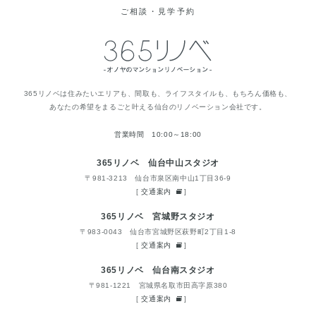
ご相談・見学予約
365リノベは住みたいエリアも、間取も、ライフスタイルも、もちろん価格も、
あなたの希望をまるごと叶える仙台のリノベーション会社です。
営業時間 10:00～18:00
365リノベ 仙台中山スタジオ
〒981-3213 仙台市泉区南中山1丁目36-9
[
交通案内
]
365リノベ 宮城野スタジオ
〒983-0043 仙台市宮城野区萩野町2丁目1-8
[
交通案内
]
365リノベ 仙台南スタジオ
〒981-1221 宮城県名取市田高字原380
[
交通案内
]