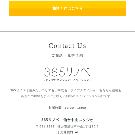
相談予約はこちら
Contact Us
ご相談・見学予約
365リノベは住みたいエリアも、間取も、ライフスタイルも、もちろん価格も、
あなたの希望をまるごと叶える仙台のリノベーション会社です。
営業時間 10:00～18:00
365リノベ 仙台中山スタジオ
〒981-3213 仙台市泉区南中山1丁目36-9
[
交通案内
]