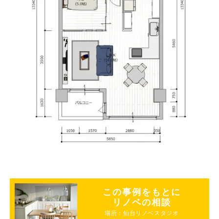
この事例をもとに
リノベの相談
場所：仙台リノベスタジオ