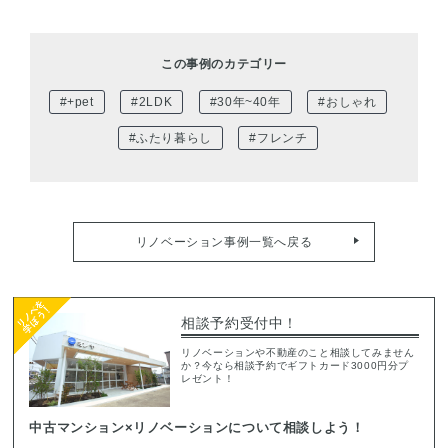
この事例のカテゴリー
#+pet
#2LDK
#30年~40年
#おしゃれ
#ふたり暮らし
#フレンチ
リノベーション事例一覧へ戻る
相談予約受付中！
リノベーションや不動産のこと相談してみません
か？今なら相談予約でギフトカード3000円分プ
レゼント！
中古マンション×リノベーションについて相談しよう！