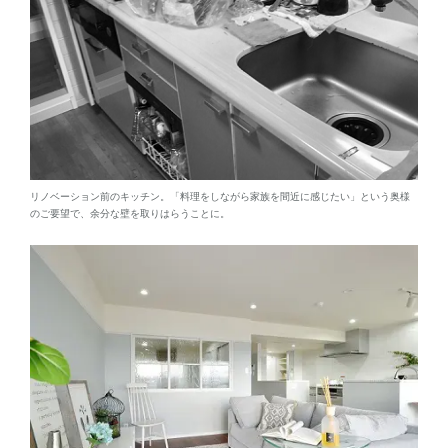
リノベーション前のキッチン。「料理をしながら家族を間近に感じたい」という奥様
のご要望で、余分な壁を取りはらうことに。