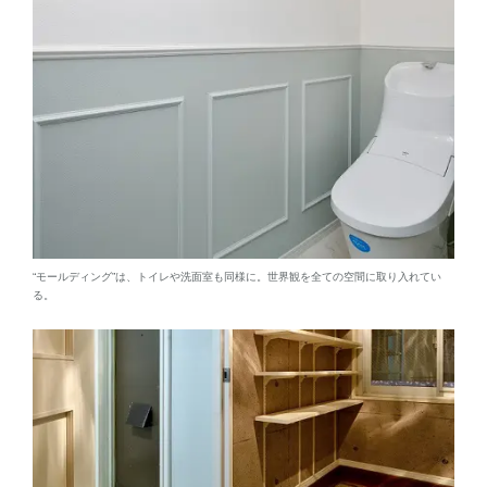
“モールディング”は、トイレや洗面室も同様に。世界観を全ての空間に取り入れてい
る。