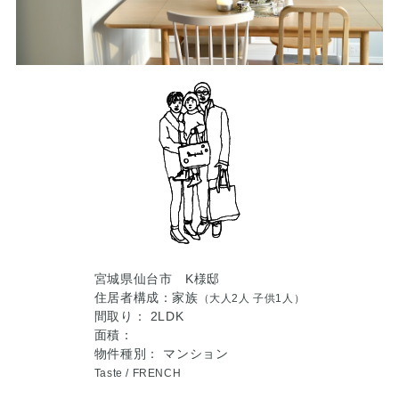
宮城県仙台市 K様邸
住居者構成：家族
（大人2人 子供1人）
間取り： 2LDK
面積：
物件種別： マンション
Taste /
FRENCH