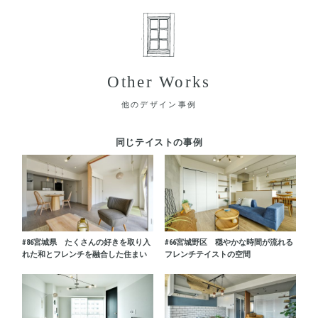
Other Works
他のデザイン事例
同じテイストの事例
#86
宮城県 たくさんの好きを取り入
#66
宮城野区 穏やかな時間が流れる
れた和とフレンチを融合した住まい
フレンチテイストの空間