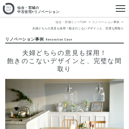
仙台・宮城
の
中古住宅×リノベーション
仙台・宮城リノベTOP
リノベーション事例
夫婦どちらの意見も採用！飽きのこないデザインと、完璧な間取り
リノベーション事例
Renovation Case
夫婦どちらの意見も採用！
飽きのこないデザインと、完璧な間
取り