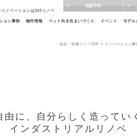
相談予約
×リノベーション
は365リノベ
ション事例
物件情報
ペット向き住まいづくり
イベント
モデル
仙台・宮城リノベTOP
リノベーション事
自由に、自分らしく造ってい
インダストリアルリノベ