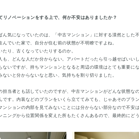
てリノベーションをする上で、何か不安はありましたか？
ばん気になっていたのは、「中古マンション」に対する漠然とした
住んでいた家で、自分が住む前の状態が不明瞭ですよね。
いたり、古くなっていたりするのか。
人も、どんな人だか分からない。アパートだったら引っ越せばいい
もないですが、持ちマンションとなると周辺の環境はとても重要に
みないと分からないなと思い、気持ちを割り切りました。
の担当者とも話していたのですが、中古マンションがどんな状態な
んです。内装などのプランをいくら立ててみても、じゃあそのプラ
マンションの内部を見てみないことには分からない部分なので不安
ンニングから位置関係を変えた所もたくさんあるので、最終的にど