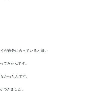
。
。
ほうが自分に合っていると思い
行ってみたんです。
らなかったんです。
像がつきました。