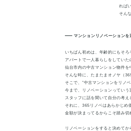
れば
そん
マンションリノベーションを
いちばん初めは、年齢的にもそろ
アパートで一人暮らしをしていた
仙台市内の中古マンション物件を
そんな時に、たまたまオノヤ（3
そこで、”中古マンションをリノ
今まで、リノベーションっていう
スタッフに話を聞いて自分の考え
それに、365リノベはあらかじ
金額が決まってるからこそ踏み切
リノベーションをすると決めてか