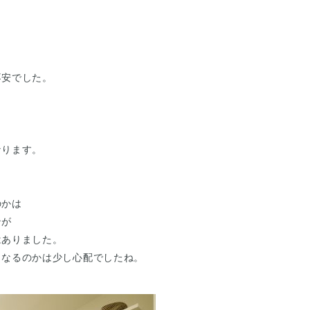
不安でした。
し
なります。
のかは
ンが
はありました。
うなるのかは少し心配でしたね。