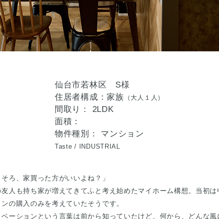
仙台市若林区 S様
住居者構成：家族
（大人１人）
間取り： 2LDK
面積：
物件種別： マンション
Taste /
INDUSTRIAL
ろそろ、家買った方がいいよね？」
の友人も持ち家が増えてきてふと考え始めたマイホーム構想。当初は
ョンの購入のみを考えていたそうです。
ノベーションという言葉は前から知っていたけど、何から、どんな風