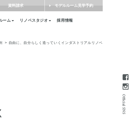
資料請求
モデルルーム見学予約
ルーム
リノベスタジオ
採用情報
例
自由に、自分らしく造っていくインダストリアルリノベ
く