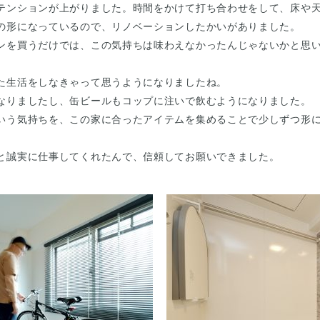
テンションが上がりました。時間をかけて打ち合わせをして、床や
の形になっているので、リノベーションしたかいがありました。
ンを買うだけでは、この気持ちは味わえなかったんじゃないかと思
た生活をしなきゃって思うようになりましたね。
なりましたし、缶ビールもコップに注いで飲むようになりました。
いう気持ちを、この家に合ったアイテムを集めることで少しずつ形
と誠実に仕事してくれたんで、信頼してお願いできました。