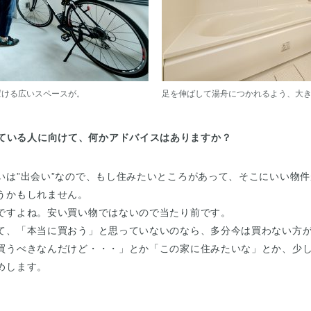
置ける広いスペースが。
足を伸ばして湯舟につかれるよう、大
ている人に向けて、何かアドバイスはありますか？
いは”出会い”なので、もし住みたいところがあって、そこにいい物
うかもしれません。
ですよね。安い買い物ではないので当たり前です。
て、「本当に買おう」と思っていないのなら、多分今は買わない方
買うべきなんだけど・・・」とか「この家に住みたいな」とか、少
めします。