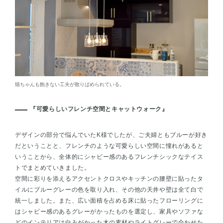
猫ちゃんも飽きない工夫が散りばめられている。
『可愛らしいフレンチ空間とキャットウォーク』
デザインの部分で悩んでいたK様でしたが、ご夫婦ともブルーが好き
だということと、フレンチのような可愛らしい空間に憧れがあると
いうことから、全体的にシャビー感のあるフレンチシックなテイス
トでまとめていきました。
空間に彩りを添えるアクセントクロスやキッチンの腰壁に貼ったタ
イルにブルーグレーの色を取り入れ、その他の天井や壁は全て白で
統一しました。また、広い面積を占める床に貼ったフローリングに
はシャビー感のあるグレーがかったものを選定し、家具やソファな
どのインテリアは白みがかった木の素材やライトグレーで合わせた