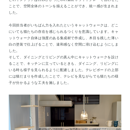
ことで、空間全体のトーンを揃えることができ、統一感が生まれま
した。
今回担当者がいちばん力を入れたというキャットウォークは、どこ
にいても猫たちの存在を感じられるつくりを意識しています。キャ
ットウォーク自体は強度のある集成材で作成し、木目を残した薄い
白の塗装で仕上げることで、違和感なく空間に溶け込むようにしま
した。
そして、ダイニングとリビングの真ん中にキャットウォークを設け
ることで、キッチンに立っているときも、ダイニング、リビングに
いる時も様子を見られるように配慮しました。テレビボードの上部
には猫だまりを作成したことで、テレビを見ながらでも猫たちの様
子が分かるような工夫を施しました。