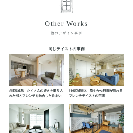
Other Works
他のデザイン事例
同じテイストの事例
#86
宮城県 たくさんの好きを取り入
#66
宮城野区 穏やかな時間が流れる
れた和とフレンチを融合した住まい
フレンチテイストの空間