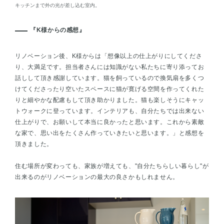
キッチンまで外の光が差し込む室内。
『K様からの感想』
リノベーション後、K様からは「想像以上の仕上がりにしてくださ
り、大満足です。担当者さんには知識がない私たちに寄り添ってお
話しして頂き感謝しています。猫を飼っているので換気扇を多くつ
けてくださったり空いたスペースに猫が寛げる空間を作ってくれた
りと細やかな配慮もして頂き助かりました。猫も楽しそうにキャッ
トウォークに登っています。インテリアも、自分たちでは出来ない
仕上がりで、お願いして本当に良かったと思います。これから素敵
な家で、思い出をたくさん作っていきたいと思います。」と感想を
頂きました。
住む場所が変わっても、家族が増えても、"自分たちらしい暮らし"が
出来るのがリノベーションの最大の良さかもしれません。