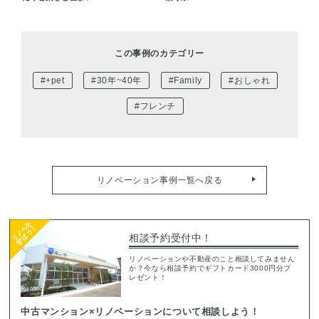
この事例のカテゴリー
#+pet
#30年~40年
#Family
#おしゃれ
#フレンチ
リノベーション事例一覧へ戻る
相談予約受付中！
リノベーションや不動産のこと相談してみません
か？今なら相談予約でギフトカード3000円分プ
レゼント！
中古マンション×リノベーションについて相談しよう！