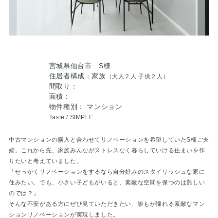
宮城県仙台市 S様
住居者構成：家族
（大人２人 子供２人）
間取り：
面積：
物件種別： マンション
Taste /
SIMPLE
中古マンションの購入と合わせてリノベーションを希望していたS様ご夫
婦。これから先、家族みんながストレスなく暮らしていける住まいを作
りたいと考えていました。
「せっかくリノベーションをするなら自分好みのスタイリッシュな家に
住みたい。でも、小さい子どもがいると、素敵な空間を保つのは難しい
のでは？」
そんな不安がある方にぜひ見ていただきたい、誰もが憧れる素敵なマン
ションリノベーションが実現しました。