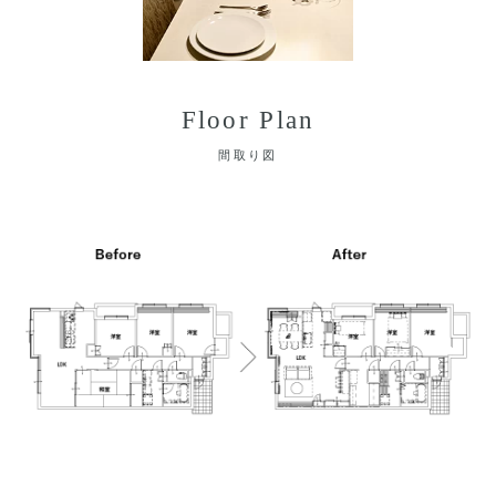
Floor Plan
間取り図