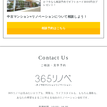
か？今なら相談予約でギフトカード3000円分プ
レゼント！
中古マンション×リノベーションについて相談しよう！
相談予約はこちら
Contact Us
ご相談・見学予約
365リノベは住みたいエリアも、間取も、ライフスタイルも、もちろん価格も、
あなたの希望をまるごと叶える仙台のリノベーション会社です。
営業時間 10:00～18:00