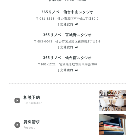
365リノベ 仙台中山スタジオ
〒981-3213 仙台市泉区南中山1丁目36-9
[
交通案内
]
365リノベ 宮城野スタジオ
〒983-0043 仙台市宮城野区萩野町2丁目1-8
[
交通案内
]
365リノベ 仙台南スタジオ
〒981-1221 宮城県名取市田高字原380
[
交通案内
]
相談予約
Consultation
資料請求
Request