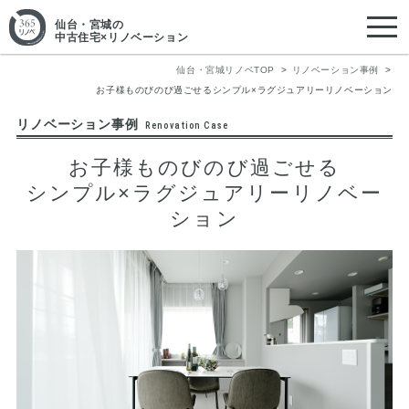
仙台・宮城
の
中古住宅×リノベーション
仙台・宮城リノベTOP
リノベーション事例
お子様ものびのび過ごせるシンプル×ラグジュアリーリノベーション
リノベーション事例
Renovation Case
お子様ものびのび過ごせる
シンプル×ラグジュアリーリノベー
ション