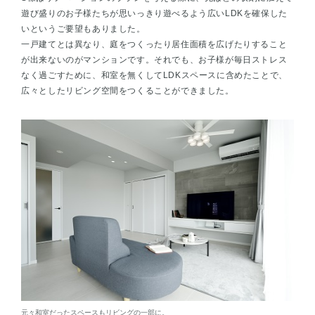
遊び盛りのお子様たちが思いっきり遊べるよう広いLDKを確保した
いというご要望もありました。
一戸建てとは異なり、庭をつくったり居住面積を広げたりすること
が出来ないのがマンションです。それでも、お子様が毎日ストレス
なく過ごすために、和室を無くしてLDKスペースに含めたことで、
広々としたリビング空間をつくることができました。
元々和室だったスペースもリビングの一部に。