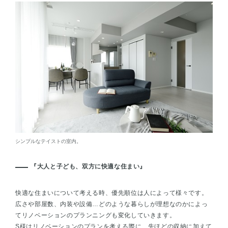
シンプルなテイストの室内。
『大人と子ども、双方に快適な住まい』
快適な住まいについて考える時、優先順位は人によって様々です。
広さや部屋数、内装や設備…どのような暮らしが理想なのかによっ
てリノベーションのプランニングも変化していきます。
S様はリノベーションのプランを考える際に、先ほどの収納に加えて