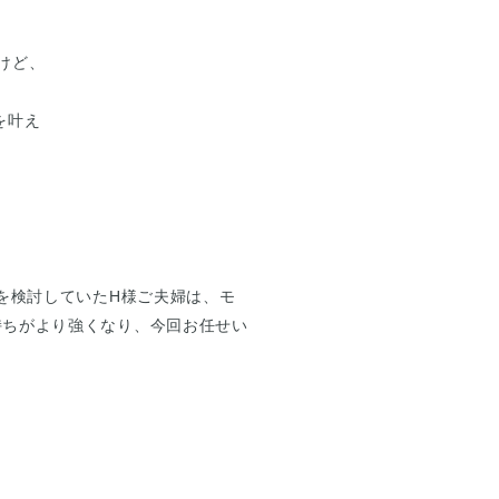
けど、
を叶え
を検討していたH様ご夫婦は、モ
持ちがより強くなり、今回お任せい