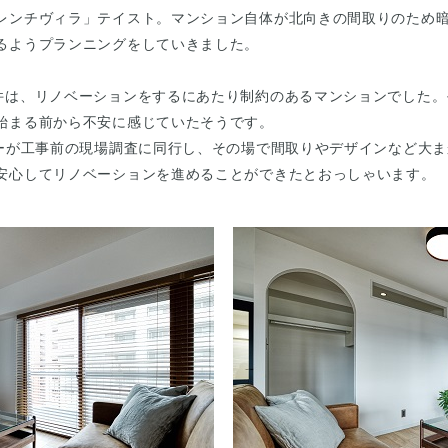
レンチヴィラ」テイスト。マンション自体が北向きの間取りのため
るようプランニングをしていきました。
件は、リノベーションをするにあたり制約のあるマンションでした。
始まる前から不安に感じていたそうです。
ザーが工事前の現場調査に同行し、その場で間取りやデザインなど大
安心してリノベーションを進めることができたとおっしゃいます。