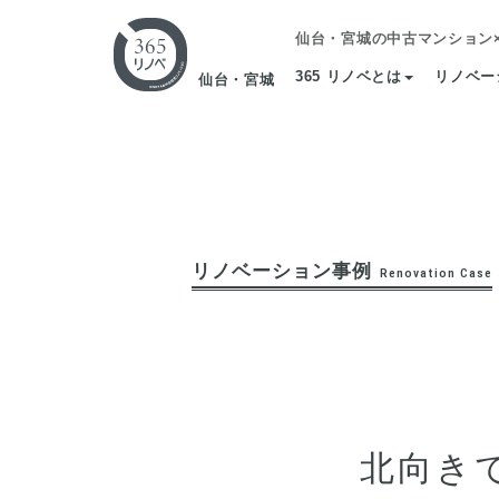
仙台・宮城の中古マンション
365 リノベとは
リノベー
仙台・宮城
リノベーション事例
Renovation Case
北向き