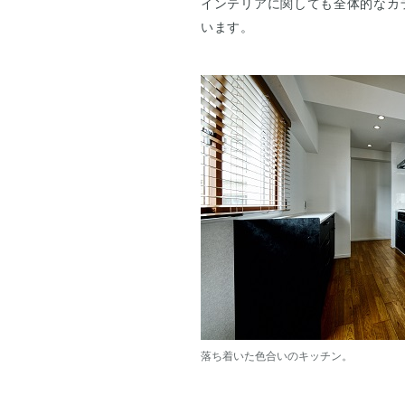
インテリアに関しても全体的なカ
います。
落ち着いた色合いのキッチン。