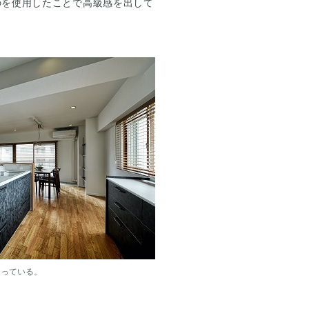
のを使用したことで高級感を出して
なっている。