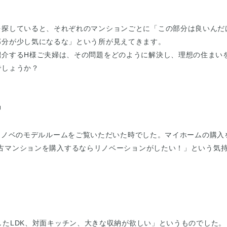
を探していると、それぞれのマンションごとに「この部分は良いんだ
部分が少し気になるな」という所が見えてきます。
紹介するH様ご夫婦は、その問題をどのように解決し、理想の住まい
でしょうか？
』
5リノベのモデルルームをご覧いただいた時でした。マイホームの購入
古マンションを購入するならリノベーションがしたい！」という気
したLDK、対面キッチン、大きな収納が欲しい」というものでした。