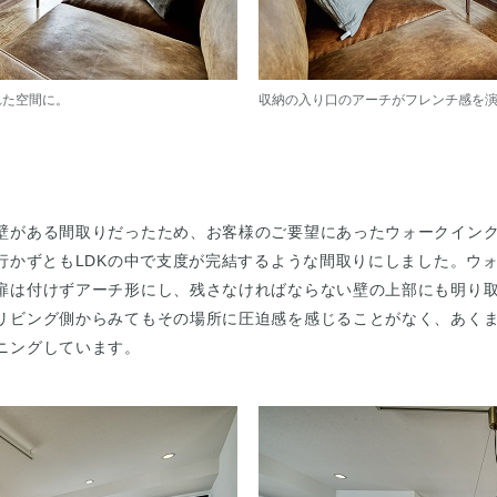
れた空間に。
収納の入り口のアーチがフレンチ感を
壁がある間取りだったため、お客様のご要望にあったウォークイン
行かずともLDKの中で支度が完結するような間取りにしました。ウ
扉は付けずアーチ形にし、残さなければならない壁の上部にも明り
リビング側からみてもその場所に圧迫感を感じることがなく、あく
ニングしています。