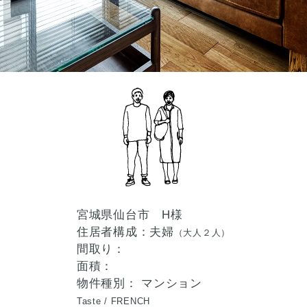
宮城県仙台市 H様
住居者構成：夫婦
（大人２人）
間取り：
面積：
物件種別： マンション
Taste /
FRENCH