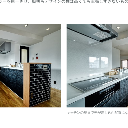
ラーを統一させ、照明もデザインの性は高くても主張しすぎないも
キッチンの奥まで光が差し込む配置に