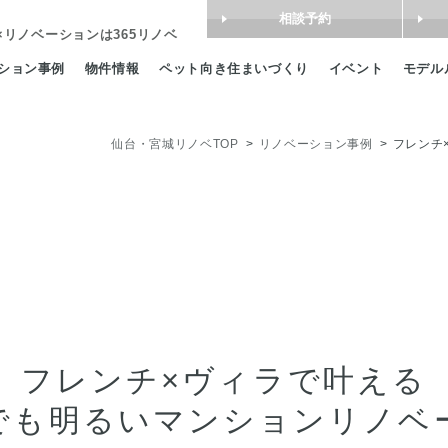
相談予約
×リノベーション
は365リノベ
ション事例
物件情報
ペット向き住まいづくり
イベント
モデル
仙台・宮城リノベTOP
リノベーション事例
フレンチ
フレンチ×ヴィラで叶える
でも明るいマンションリノベ