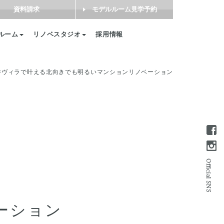
資料請求
モデルルーム見学予約
ルーム
リノベスタジオ
採用情報
×ヴィラで叶える北向きでも明るいマンションリノベーション
ーション