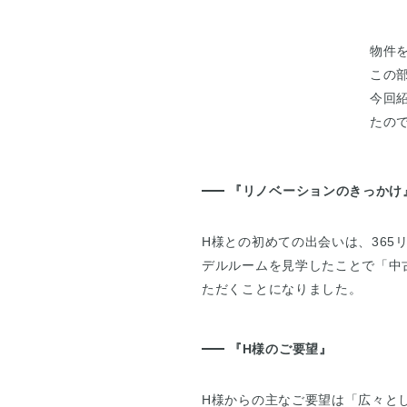
物件
この
今回
たの
『リノベーションのきっかけ
H様との初めての出会いは、36
デルルームを見学したことで「中
ただくことになりました。
『H様のご要望』
H様からの主なご要望は「広々と