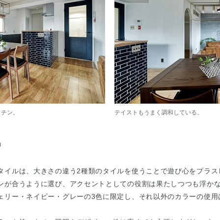
ッチン。
テイストもうまく調和している。
』
タイルは、大きさの違う2種類のタイルを使うことで遊び心をプラス
ンが合うように選び、アクセントとしての役割は果たしつつも浮か
ェリー・ネイビー・グレーの3色に限定し、それ以外のカラーの使用
。