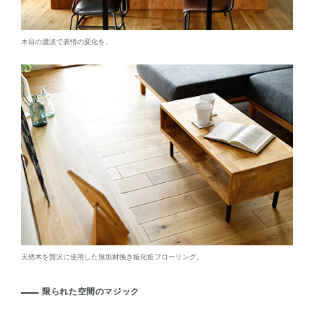
木目の濃淡で表情の変化を。
天然木を贅沢に使用した無垢材挽き板化粧フローリング。
限られた空間のマジック