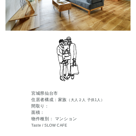
宮城県仙台市
住居者構成：家族
（大人２人 子供1人）
間取り：
面積：
物件種別： マンション
Taste /
SLOW CAFE