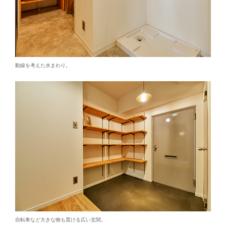
動線を考えた水まわり。
自転車など大きな物も置ける広い玄関。