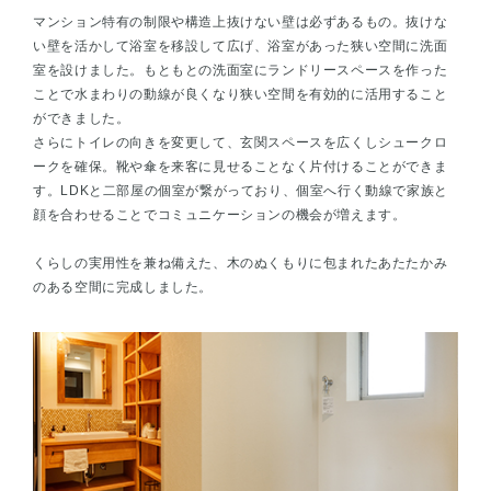
マンション特有の制限や構造上抜けない壁は必ずあるもの。抜けな
い壁を活かして浴室を移設して広げ、浴室があった狭い空間に洗面
室を設けました。もともとの洗面室にランドリースペースを作った
ことで水まわりの動線が良くなり狭い空間を有効的に活用すること
ができました。
さらにトイレの向きを変更して、玄関スペースを広くしシュークロ
ークを確保。靴や傘を来客に見せることなく片付けることができま
す。LDKと二部屋の個室が繋がっており、個室へ行く動線で家族と
顔を合わせることでコミュニケーションの機会が増えます。
くらしの実用性を兼ね備えた、木のぬくもりに包まれたあたたかみ
のある空間に完成しました。