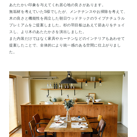
あたたかい印象を与えてくれ居心地の良さがあります。
無垢材を考えていたS様でしたが、メンテナンスやお掃除を考えて、
木の良さと機能性を両立した朝日ウッドテックのライプナチュラル
プレミアムをご提案しました。杉の羽目板はあえて節ありをチョイ
スし、より木のあたたかさを演出しました。
また内装だけではなく家具やカーテンなどのインテリアもあわせて
提案したことで、全体的により統一感のある空間に仕上がりまし
た。