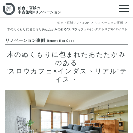
仙台・宮城
の
中古住宅×リノベーション
仙台・宮城リノベTOP
リノベーション事例
木のぬくもりに包まれたあたたかみのある“スロウカフェ×インダストリアル”テイスト
リノベーション事例
Renovation Case
木のぬくもりに包まれたあたたかみ
のある
“スロウカフェ×インダストリアル”テ
イスト