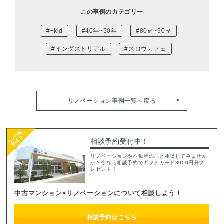
この事例のカテゴリー
#+kid
#40年~50年
#80㎡~90㎡
#インダストリアル
#スロウカフェ
リノベーション事例一覧へ戻る
相談予約受付中！
リノベーションや不動産のこと相談してみません
か？今なら相談予約でギフトカード3000円分プ
レゼント！
中古マンション×リノベーションについて相談しよう！
相談予約はこちら