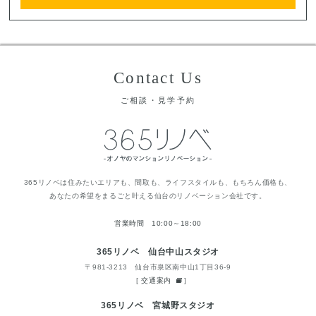
Contact Us
ご相談・見学予約
365リノベは住みたいエリアも、間取も、ライフスタイルも、もちろん価格も、
あなたの希望をまるごと叶える仙台のリノベーション会社です。
営業時間 10:00～18:00
365リノベ 仙台中山スタジオ
〒981-3213 仙台市泉区南中山1丁目36-9
[
交通案内
]
365リノベ 宮城野スタジオ