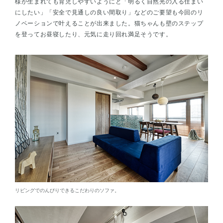
様が生まれても育児しやすいようにと「明るく自然光の入る住まい
にしたい」「安全で見通しの良い間取り」などのご要望も今回のリ
ノベーションで叶えることが出来ました。猫ちゃんも壁のステップ
を登ってお昼寝したり、元気に走り回れ満足そうです。
リビングでのんびりできるこだわりのソファ。