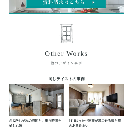
Other Works
他のデザイン事例
同じテイストの事例
#112
それぞれの時間と、集う時間を
#111
ゆったり家族が過ごせる落ち着
愉しむ家
きある住まい