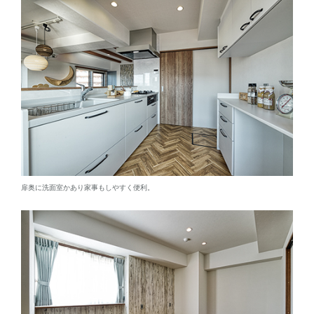
扉奥に洗面室かあり家事もしやすく便利。