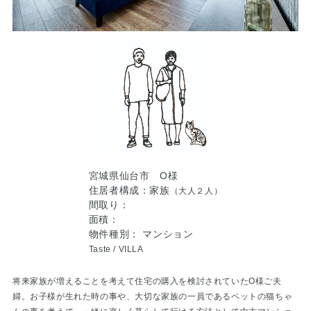
宮城県仙台市 O様
住居者構成：家族
（大人２人）
間取り：
面積：
物件種別： マンション
Taste /
VILLA
将来家族が増えることを考えて住宅の購入を検討されていたO様ご夫
婦。お子様が生れた時の事や、大切な家族の一員であるペットの猫ちゃ