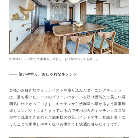
回遊性のいい間取りで家事もしやすく、お子様やペットも楽しく。
使いやすく、おしゃれなキッチン
奥様がお好きなヴィラテイストを盛り込んだダイニングキッチン
は、落ち着いたトーンのグリーンのタイルを貼り機能的で美しい雰
囲気に仕上がっています。キッチンから洗面室へ繋がるよう家事動
線もコンパクトにまとまっているので使用済みのキッチンクロス等
がすぐ洗濯できるのもご施主様の満足ポイントです。動線も良くな
ったことで家事しやすくなり共働きでも快適に暮らせそうです。