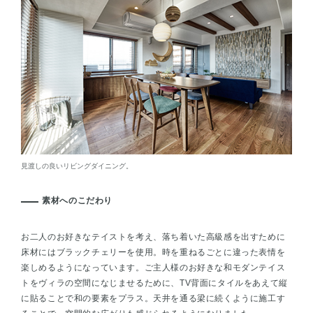
見渡しの良いリビングダイニング。
素材へのこだわり
お二人のお好きなテイストを考え、落ち着いた高級感を出すために
床材にはブラックチェリーを使用。時を重ねるごとに違った表情を
楽しめるようになっています。ご主人様のお好きな和モダンテイス
トをヴィラの空間になじませるために、TV背面にタイルをあえて縦
に貼ることで和の要素をプラス。天井を通る梁に続くように施工す