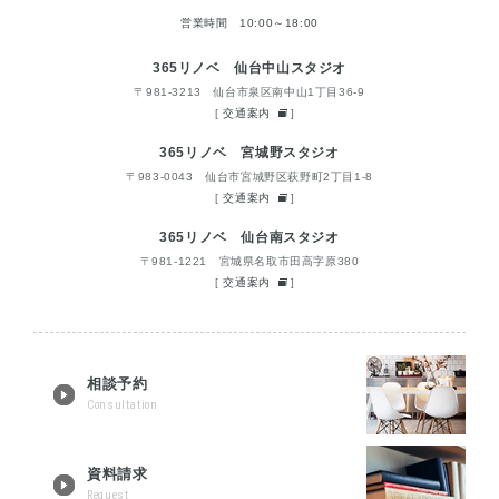
営業時間 10:00～18:00
365リノベ 仙台中山スタジオ
〒981-3213 仙台市泉区南中山1丁目36-9
[
交通案内
]
365リノベ 宮城野スタジオ
〒983-0043 仙台市宮城野区萩野町2丁目1-8
[
交通案内
]
365リノベ 仙台南スタジオ
〒981-1221 宮城県名取市田高字原380
[
交通案内
]
相談予約
Consultation
資料請求
Request