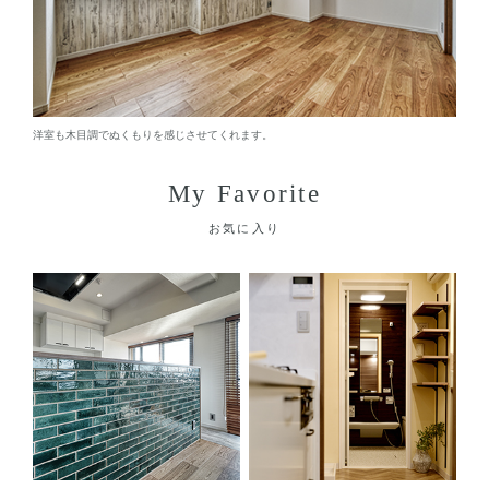
洋室も木目調でぬくもりを感じさせてくれます。
My Favorite
お気に入り