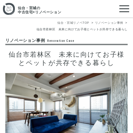
仙台・宮城
の
中古住宅×リノベーション
仙台・宮城リノベTOP
リノベーション事例
仙台市若林区 未来に向けてお子様とペットが共存できる暮らし
リノベーション事例
Renovation Case
仙台市若林区 未来に向けてお子様
とペットが共存できる暮らし