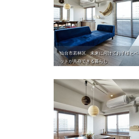
仙台市若林区 未来に向けてお子様とペ
ットが共存できる暮らし