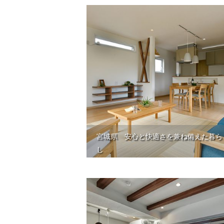
宮城県 安心と快適さを兼ね備えた暮ら
し