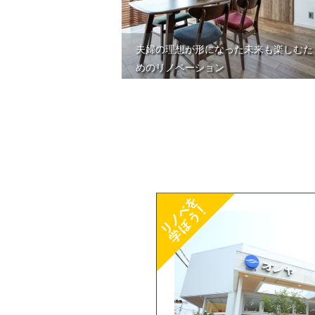
夫婦の理想が形になった未来も楽しむた
めのリノベーション