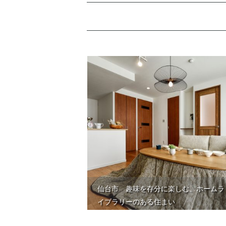
仙台市 趣味を存分に楽しむ、ホームラ
イブラリーのある住まい