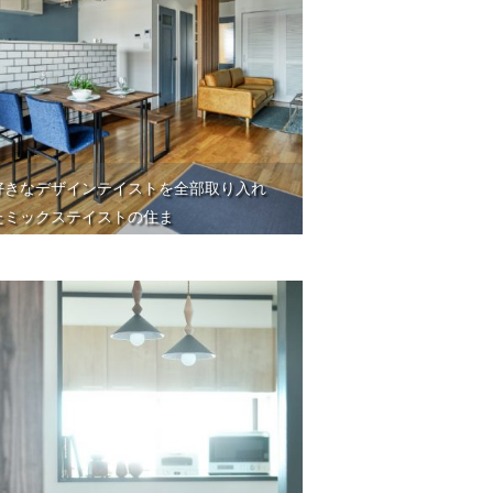
好きなデザインテイストを全部取り入れ
たミックステイストの住ま