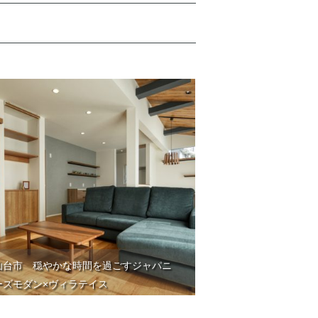
仙台市 穏やかな時間を過ごすジャパニ
ーズモダン×ヴィラテイス