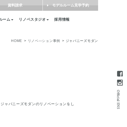
資料請求
モデルルーム見学予約
ルーム
リノベスタジオ
採用情報
HOME
リノベ―ション事例
ジャパニーズモダン
。ジャパニーズモダンのリノベーションをし