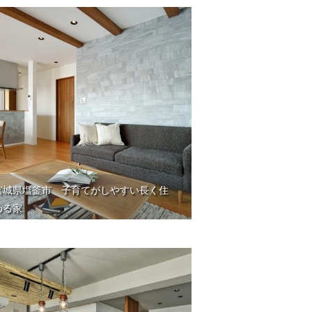
宮城県塩釜市 子育てがしやすい長く住
める家