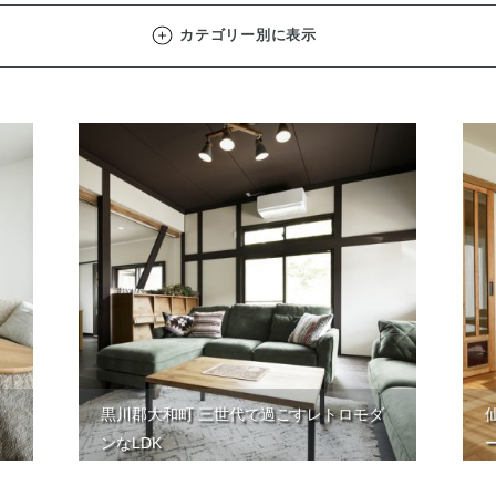
カテゴリー別に表示
黒川郡大和町 三世代で過ごすレトロモダ
ンなLDK