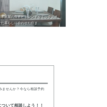
日本家屋の良さとトレンドをミックスさ
せた暮らしに合わせた住ま
みませんか？今なら相談予約
について相談しよう！！