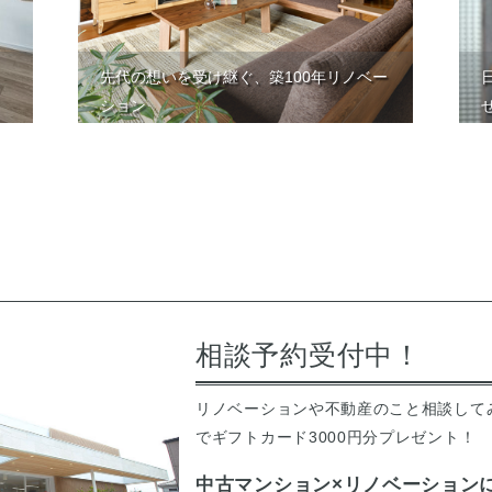
先代の想いを受け継ぐ、築100年リノベー
ション
相談予約受付中！
リノベーションや不動産のこと相談して
でギフトカード3000円分プレゼント！
中古マンション×リノベーション