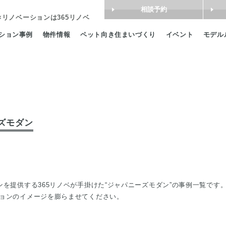
相談予約
×リノベーション
は365リノベ
ション事例
物件情報
ペット向き住まいづくり
イベント
モデル
ーズモダン
ンを提供する365リノベが手掛けた“ジャパニーズモダン”の事例一覧です
ョンのイメージを膨らませてください。