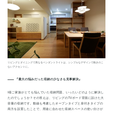
リビングとダイニングで異なるペンダントライトは、シンプルなデザインで飽きのこ
ないアクセントに。
『最大の悩みだった収納の少なさも見事解決』
I様ご家族がとても悩んでいた収納問題、いったいどのように解決し
たのでしょうか？その答えは、リビングのTVボード背面に設けた大
容量の収納です。動線も考慮したオープンタイプと扉付きタイプの
両方を設置したことで、用途に合わせた収納スペースの使い分けが