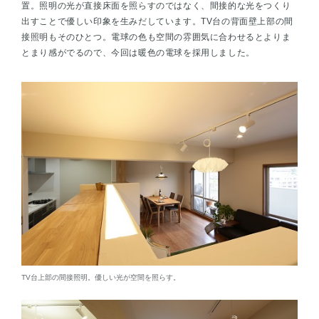
置。照明の光が直接床面を照らすのではなく、間接的な光をつくり
出すことで優しい印象を生みだしています。TV台の背面壁上部の間
接照明もそのひとつ。電球の色も空間の雰囲気に合わせるとよりま
とまり感がでるので、今回は暖色の電球を採用しました。
TV台上部の間接照明。優しい光が空間を照らす。