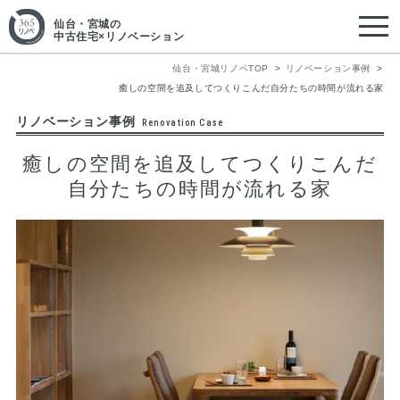
仙台・宮城
の
中古住宅×リノベーション
仙台・宮城リノベTOP
リノベーション事例
癒しの空間を追及してつくりこんだ自分たちの時間が流れる家
リノベーション事例
Renovation Case
癒しの空間を追及してつくりこんだ
自分たちの時間が流れる家