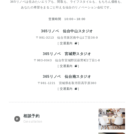
365リノベは住みたいエリアも、間取も、ライフスタイルも、もちろん価格も、
あなたの希望をまるごと叶える仙台のリノベーション会社です。
営業時間 10:00～18:00
365リノベ 仙台中山スタジオ
〒981-3213 仙台市泉区南中山1丁目36-9
[
交通案内
]
365リノベ 宮城野スタジオ
〒983-0043 仙台市宮城野区萩野町2丁目1-8
[
交通案内
]
365リノベ 仙台南スタジオ
〒981-1221 宮城県名取市田高字原380
[
交通案内
]
相談予約
Consultation