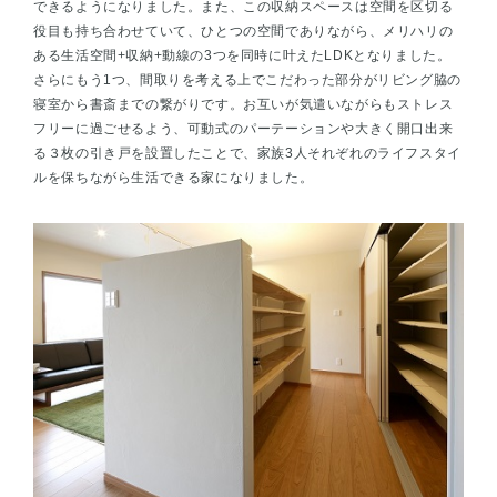
できるようになりました。また、この収納スペースは空間を区切る
役目も持ち合わせていて、ひとつの空間でありながら、メリハリの
ある生活空間+収納+動線の3つを同時に叶えたLDKとなりました。
さらにもう1つ、間取りを考える上でこだわった部分がリビング脇の
寝室から書斎までの繋がりです。お互いが気遣いながらもストレス
フリーに過ごせるよう、可動式のパーテーションや大きく開口出来
る３枚の引き戸を設置したことで、家族3人それぞれのライフスタイ
ルを保ちながら生活できる家になりました。